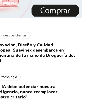
nuestros clientes
ovación, Diseño y Calidad
opea: Suavinex desembarca en
entina de la mano de Droguería del
d
tecnología
 IA debe potenciar nuestra
eligencia, nunca reemplazar
stro criterio”