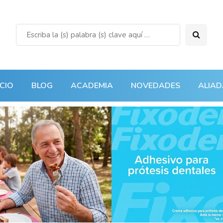
ICIO
BLOG
ACADEMIA
NOVEDADES
ALIAD