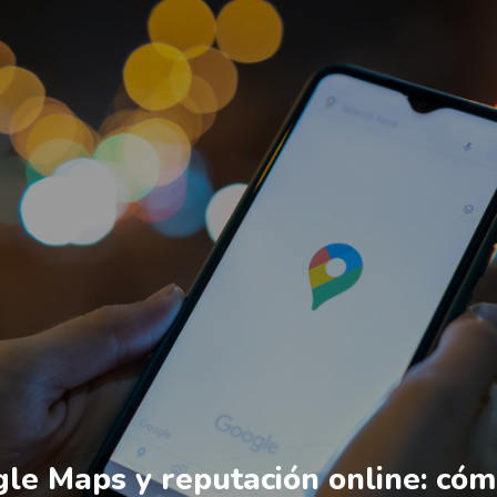
le Maps y reputación online: có