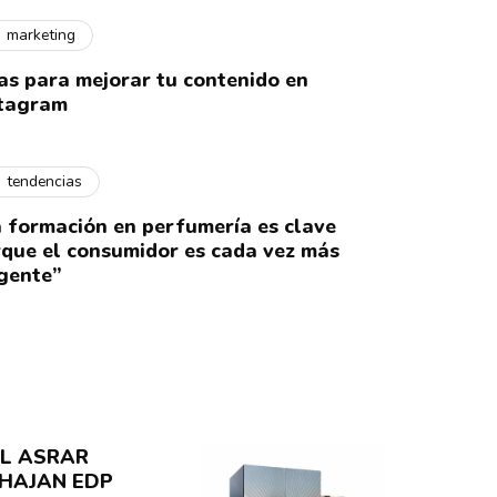
marketing
as para mejorar tu contenido en
stagram
tendencias
 formación en perfumería es clave
que el consumidor es cada vez más
igente”
L ASRAR
HAJAN EDP