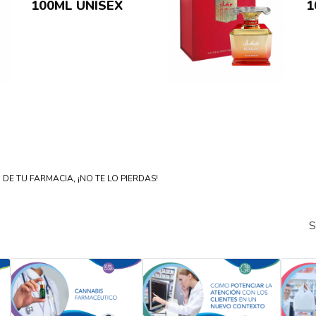
100ML UNISEX
1
DE TU FARMACIA, ¡NO TE LO PIERDAS!
S