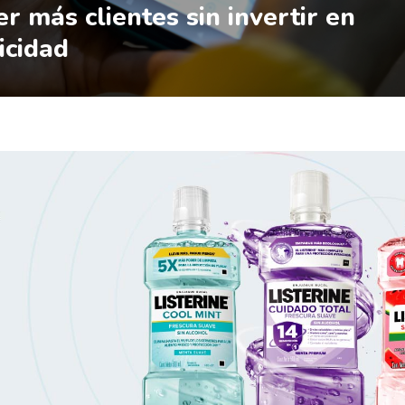
er más clientes sin invertir en
icidad