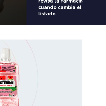
revisa la farmacia
cuando cambia el
listado