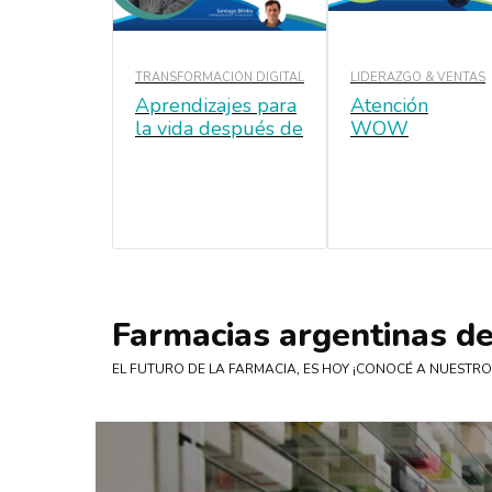
TRANSFORMACIÓN DIGITAL
LIDERAZGO & VENTAS
Aprendizajes para
Atención
la vida después de
WOW
la pandemia
Farmacias argentinas d
EL FUTURO DE LA FARMACIA, ES HOY ¡CONOCÉ A NUESTR