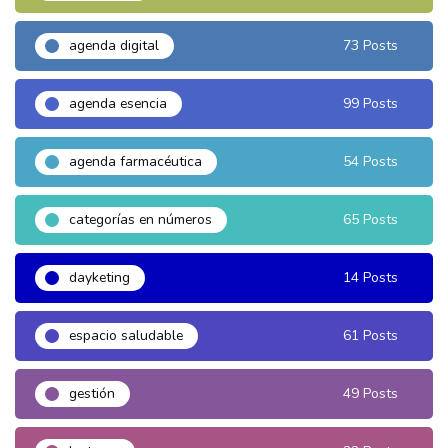
agenda digital
73 Posts
agenda esencia
99 Posts
agenda farmacéutica
54 Posts
categorías en números
65 Posts
dayketing
14 Posts
espacio saludable
61 Posts
gestión
49 Posts