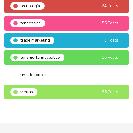
tecnología
24 Posts
tendencias
55 Posts
trade marketing
3 Posts
turismo farmacéutico
16 Posts
uncategorized
3 Posts
ventas
35 Posts