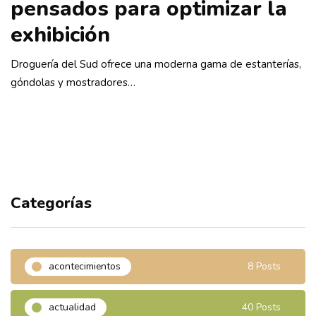
pensados para optimizar la
exhibición
Droguería del Sud ofrece una moderna gama de estanterías,
góndolas y mostradores…
Categorías
acontecimientos
8 Posts
actualidad
40 Posts