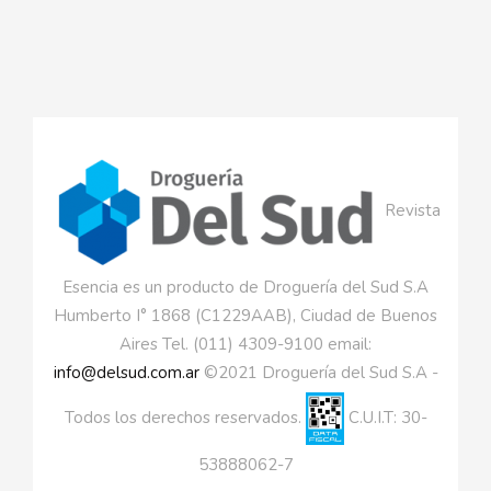
Revista
Esencia es un producto de Droguería del Sud S.A
Humberto I° 1868 (C1229AAB), Ciudad de Buenos
Aires Tel. (011) 4309-9100 email:
info@delsud.com.ar
©2021 Droguería del Sud S.A -
Todos los derechos reservados.
C.U.I.T: 30-
53888062-7