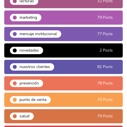
lecturas
32 Posts
marketing
79 Posts
mensaje institucional
77 Posts
novedades
2 Posts
nuestros clientes
82 Posts
prevención
78 Posts
punto de venta
70 Posts
salud
79 Posts