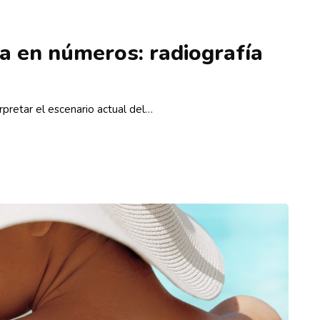
ca en números: radiografía
s
rpretar el escenario actual del…