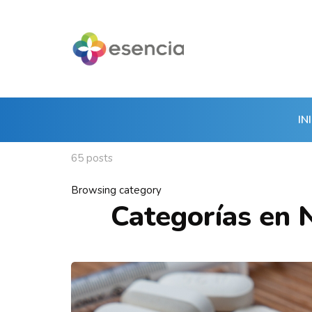
IN
65 posts
Browsing category
Categorías en