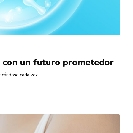
o con un futuro prometedor
nfocándose cada vez…