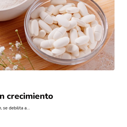
n crecimiento
n, se debilita a…