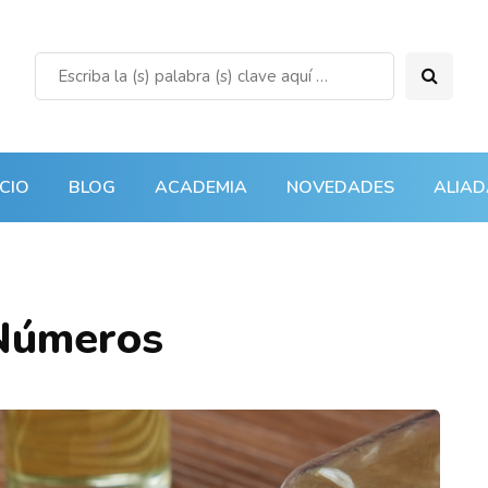
ICIO
BLOG
ACADEMIA
NOVEDADES
ALIAD
 Números