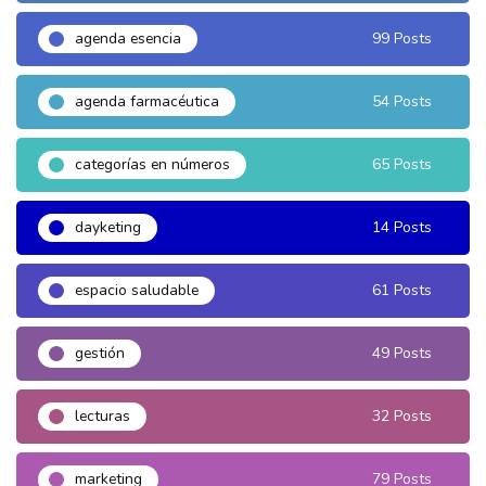
agenda esencia
99 Posts
agenda farmacéutica
54 Posts
categorías en números
65 Posts
dayketing
14 Posts
espacio saludable
61 Posts
gestión
49 Posts
lecturas
32 Posts
marketing
79 Posts