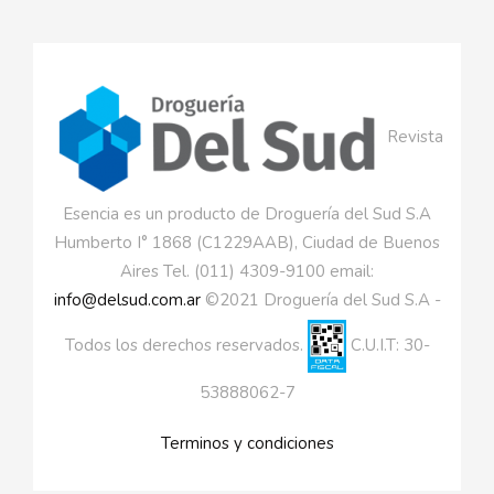
Revista
Esencia es un producto de Droguería del Sud S.A
Humberto I° 1868 (C1229AAB), Ciudad de Buenos
Aires Tel. (011) 4309-9100 email:
info@delsud.com.ar
©2021 Droguería del Sud S.A -
Todos los derechos reservados.
C.U.I.T: 30-
53888062-7
Terminos y condiciones