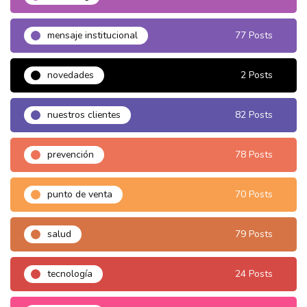
mensaje institucional
77 Posts
novedades
2 Posts
nuestros clientes
82 Posts
prevención
78 Posts
punto de venta
70 Posts
salud
79 Posts
tecnología
24 Posts