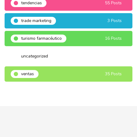
tendencias
55 Posts
trade marketing
3 Posts
turismo farmacéutico
16 Posts
uncategorized
3 Posts
ventas
35 Posts