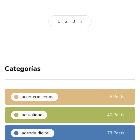
1
2
3
»
Categorías
acontecimientos
8 Posts
actualidad
40 Posts
agenda digital
73 Posts