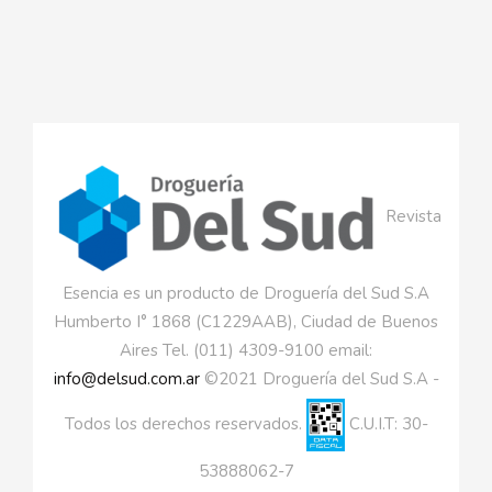
Revista
Esencia es un producto de Droguería del Sud S.A
Humberto I° 1868 (C1229AAB), Ciudad de Buenos
Aires Tel. (011) 4309-9100 email:
info@delsud.com.ar
©2021 Droguería del Sud S.A -
Todos los derechos reservados.
C.U.I.T: 30-
53888062-7