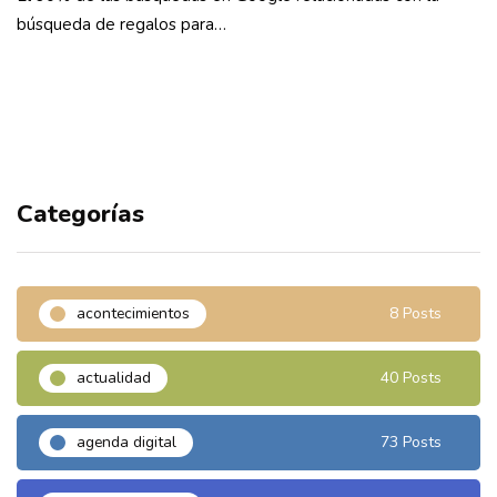
búsqueda de regalos para…
Categorías
acontecimientos
8 Posts
actualidad
40 Posts
agenda digital
73 Posts