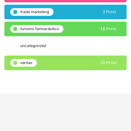
trade marketing
3 Posts
turismo farmacéutico
16 Posts
uncategorized
3 Posts
ventas
35 Posts