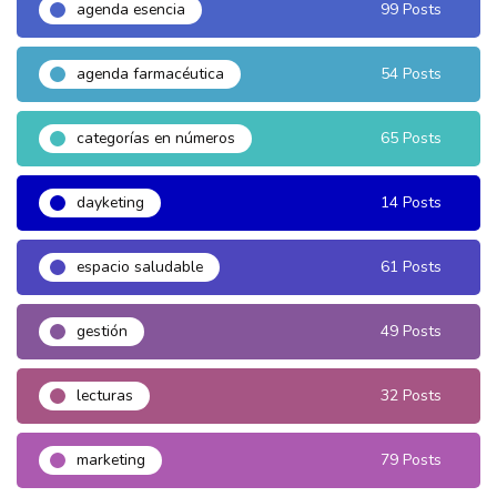
agenda esencia
99 Posts
agenda farmacéutica
54 Posts
categorías en números
65 Posts
dayketing
14 Posts
espacio saludable
61 Posts
gestión
49 Posts
lecturas
32 Posts
marketing
79 Posts