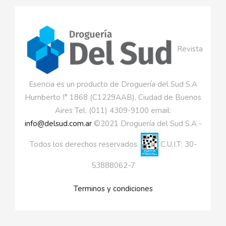
Revista
Esencia es un producto de Droguería del Sud S.A
Humberto I° 1868 (C1229AAB), Ciudad de Buenos
Aires Tel. (011) 4309-9100 email:
info@delsud.com.ar
©2021 Droguería del Sud S.A -
Todos los derechos reservados.
C.U.I.T: 30-
53888062-7
Terminos y condiciones