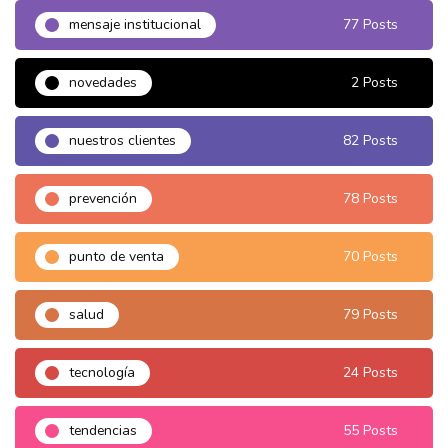
mensaje institucional
77 Posts
novedades
2 Posts
nuestros clientes
82 Posts
prevención
78 Posts
punto de venta
70 Posts
salud
79 Posts
tecnología
24 Posts
tendencias
55 Posts