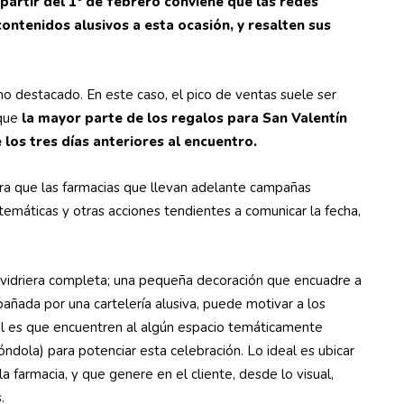
 partir del 1° de febrero conviene que las redes
ontenidos alusivos a esta ocasión, y resalten sus
 destacado. En este caso, el pico de ventas suele ser
 que
la mayor parte de los regalos para San Valentín
 los tres días anteriores al encuentro.
tra que las farmacias que llevan adelante campañas
 temáticas y otras acciones tendientes a comunicar la fecha,
 vidriera completa; una pequeña decoración que encuadre a
añada por una cartelería alusiva, puede motivar a los
deal es que encuentren al algún espacio temáticamente
ndola) para potenciar esta celebración. Lo ideal es ubicar
a farmacia, y que genere en el cliente, desde lo visual,
.