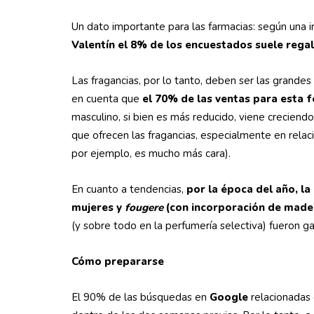
Un dato importante para las farmacias: según una i
Valentín el 8% de los encuestados suele rega
Las fragancias, por lo tanto, deben ser las grandes 
en cuenta que
e
l 70% de las ventas para esta
masculino, si bien es más reducido, viene creciendo
que ofrecen las fragancias, especialmente en relaci
por ejemplo, es mucho más cara).
En cuanto a tendencias,
por la época del año, la
mujeres y
fougere
(con incorporación de made
(y sobre todo en la perfumería selectiva) fueron 
Cómo prepararse
El 90% de las búsquedas en
Google
relacionadas 