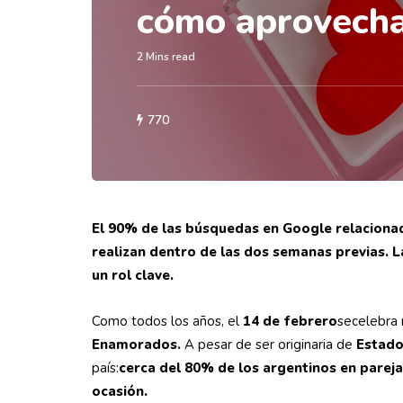
cómo aprovecha
2 Mins read
770
El 90% de las búsquedas en Google relacionad
realizan dentro de las dos semanas previas. L
un rol clave.
Como todos los años, el
14 de febrero
secelebra
Enamorados.
A pesar de ser originaria de
Estado
país:
cerca del 80% de los argentinos en parej
ocasión.