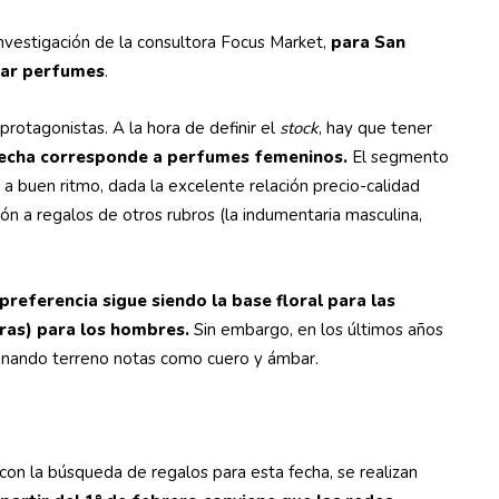
nvestigación de la consultora Focus Market,
para San
lar
perfumes
.
protagonistas. A la hora de definir el
stock
, hay que tener
 fecha corresponde a perfumes femeninos.
El segmento
 a buen ritmo, dada la excelente relación precio-calidad
ón a regalos de otros rubros (la indumentaria masculina,
 preferencia sigue siendo la base floral para las
ras) para los hombres.
Sin embargo, en los últimos años
ganando terreno notas como cuero y ámbar.
con la búsqueda de regalos para esta fecha, se realizan