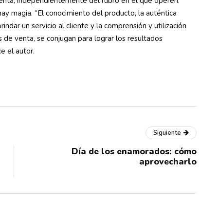
venta, independientemente del rubro en el que operen.
ay magia. “El conocimiento del producto, la auténtica
rindar un servicio al cliente y la comprensión y utilización
s de venta, se conjugan para lograr los resultados
e el autor.
Siguiente
Día de los enamorados: cómo
aprovecharlo