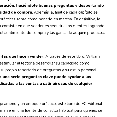
eración, haciéndole buenas preguntas y despertando
esidad de compra
. Además, al final de cada capítulo se
prácticas sobre cómo ponerlo en marcha. En definitiva, la
 consiste en que vender es seducir a los clientes, logrando
del sentimiento de compra y las ganas de adquirir productos
ntas que hacen vender.
A través de este libro, William
stimular al lector a desarrollar su capacidad como
su propio repertorio de preguntas y su estilo personal.
 una serie preguntas clave puede ayudar a las
icadas a las ventas a salir airosas de cualquier
e ameno y un enfoque práctico, este libro de FC Editorial
rmarse en una fuente de consulta habitual para quienes se