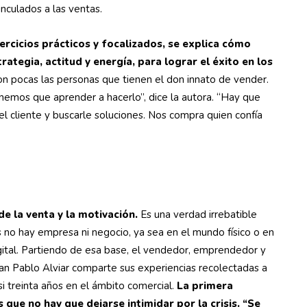
nculados a las ventas.
jercicios prácticos y focalizados, se explica cómo
ategia, actitud y energía, para lograr el éxito en los
n pocas las personas que tienen el don innato de vender.
nemos que aprender a hacerlo”, dice la autora. “Hay que
l cliente y buscarle soluciones. Nos compra quien confía
de la venta y la motivación.
Es una verdad irrebatible
s no hay empresa ni negocio, ya sea en el mundo físico o en
igital. Partiendo de esa base, el vendedor, emprendedor y
an Pablo Alviar comparte sus experiencias recolectadas a
si treinta años en el ámbito comercial.
La primera
 que no hay que dejarse intimidar por la crisis. “Se