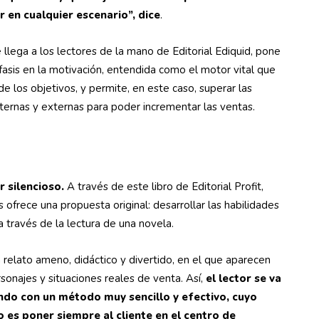
 en cualquier escenario”, dice
.
 llega a los lectores de la mano de Editorial Ediquid, pone
fasis en la motivación, entendida como el motor vital que
 de los objetivos, y permite, en este caso, superar las
nternas y externas para poder incrementar las ventas.
 silencioso.
A través de este libro de Editorial Profit,
 ofrece una propuesta original: desarrollar las habilidades
a través de la lectura de una novela.
 relato ameno, didáctico y divertido, en el que aparecen
sonajes y situaciones reales de venta. Así,
el lector se va
do con un método muy sencillo y efectivo, cuyo
o es poner siempre al cliente en el centro de