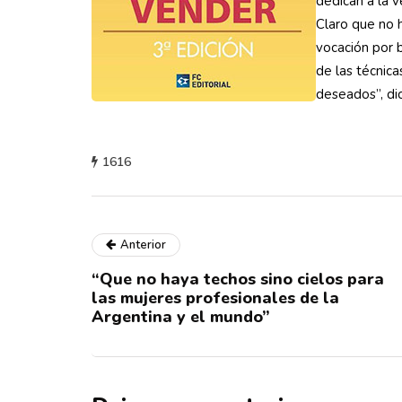
dedican a la 
Claro que no h
vocación por b
de las técnica
deseados”, dic
1616
Anterior
“Que no haya techos sino cielos para
las mujeres profesionales de la
Argentina y el mundo”