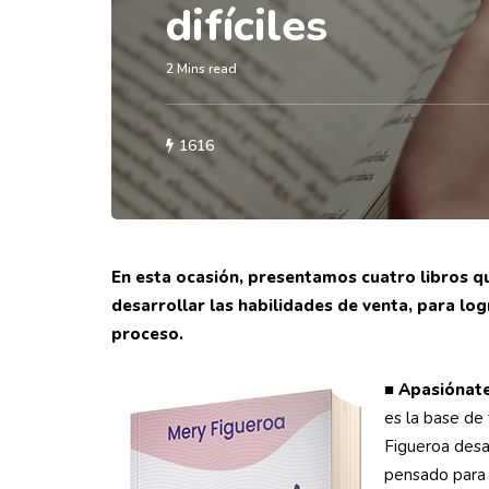
difíciles
2 Mins read
1616
En esta ocasión, presentamos cuatro libros qu
desarrollar las habilidades de venta, para lo
proceso.
■ Apasiónate
es la base de 
Figueroa desar
pensado para 