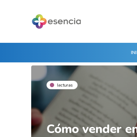
IN
lecturas
Cómo vender en