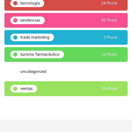
tecnología
24 Posts
tendencias
55 Posts
trade marketing
3 Posts
turismo farmacéutico
16 Posts
uncategorized
3 Posts
ventas
35 Posts