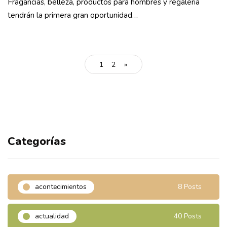
Fragancias, belleza, productos para hombres y regalería
tendrán la primera gran oportunidad…
1
2
»
Categorías
acontecimientos
8 Posts
actualidad
40 Posts