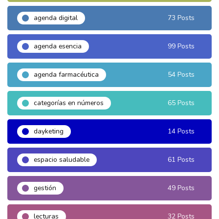
agenda digital
73 Posts
agenda esencia
99 Posts
agenda farmacéutica
54 Posts
categorías en números
65 Posts
dayketing
14 Posts
espacio saludable
61 Posts
gestión
49 Posts
lecturas
32 Posts