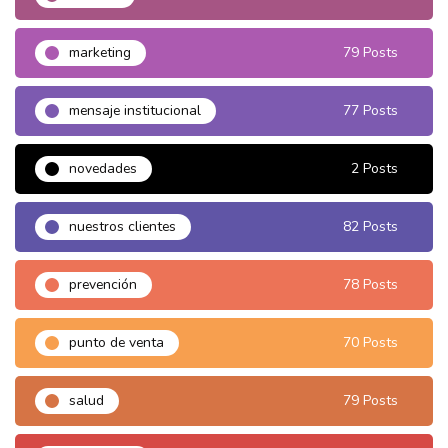
marketing
79 Posts
mensaje institucional
77 Posts
novedades
2 Posts
nuestros clientes
82 Posts
prevención
78 Posts
punto de venta
70 Posts
salud
79 Posts