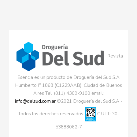
Revista
Esencia es un producto de Droguería del Sud S.A
Humberto I° 1868 (C1229AAB), Ciudad de Buenos
Aires Tel. (011) 4309-9100 email:
info@delsud.com.ar
©2021 Droguería del Sud S.A -
Todos los derechos reservados.
C.U.I.T: 30-
53888062-7