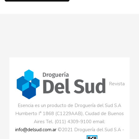
Revista
Esencia es un producto de Droguería del Sud S.A
Humberto I° 1868 (C1229AAB), Ciudad de Buenos
Aires Tel. (011) 4309-9100 email:
info@delsud.com.ar
©2021 Droguería del Sud S.A -