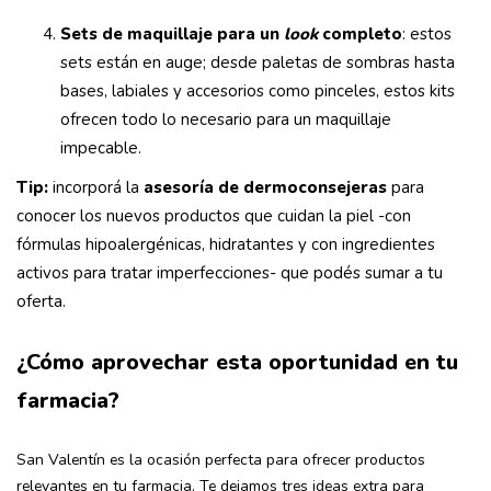
Sets de maquillaje para un
look
completo
: estos
sets están en auge; desde paletas de sombras hasta
bases, labiales y accesorios como pinceles, estos kits
ofrecen todo lo necesario para un maquillaje
impecable.
Tip:
incorporá la
asesoría de dermoconsejeras
para
conocer los nuevos productos que cuidan la piel -con
fórmulas hipoalergénicas, hidratantes y con ingredientes
activos para tratar imperfecciones- que podés sumar a tu
oferta.
¿Cómo aprovechar esta oportunidad en tu
farmacia?
San Valentín es la ocasión perfecta para ofrecer productos
relevantes en tu farmacia. Te dejamos tres ideas extra para