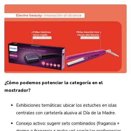
¿Cómo podemos potenciar la categoría en el
mostrador?
Exhibiciones temáticas: ubicar los estuches en islas
centrales con cartelería alusiva al Día de la Madre.
Consejo activo: sugerir sets combinados (fragancia +
dermo o fragancia + make up) según las preferencias