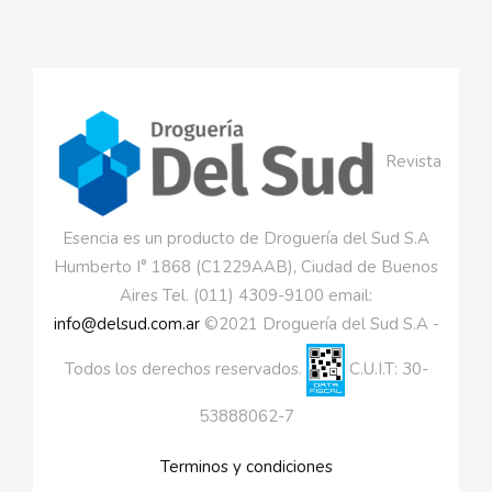
Revista
Esencia es un producto de Droguería del Sud S.A
Humberto I° 1868 (C1229AAB), Ciudad de Buenos
Aires Tel. (011) 4309-9100 email:
info@delsud.com.ar
©2021 Droguería del Sud S.A -
Todos los derechos reservados.
C.U.I.T: 30-
53888062-7
Terminos y condiciones