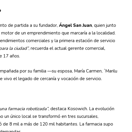
o
nto de partida a su fundador,
Ángel San Juan
, quien junto
l motor de un emprendimiento que marcaría a la localidad.
rendimientos comerciales y la primera estación de servicio
para la ciudad”
, recuerda el actual gerente comercial,
e 17 años.
acompañada por su familia —su esposa, María Carmen, ´Marilu
e vivo el legado de cercanía y vocación de servicio.
una farmacia robotizada”
, destaca Kosowich. La evolución
 un único local se transformó en tres sucursales,
 de 8 mil a más de 120 mil habitantes. La farmacia supo
s demandas.