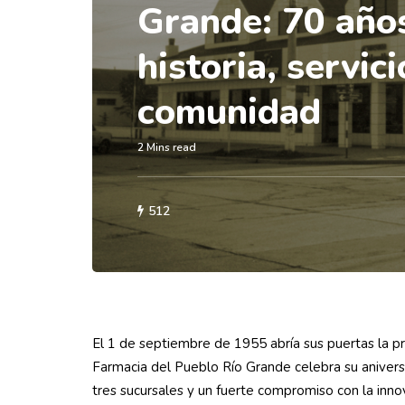
Grande: 70 año
historia, servici
comunidad
2 Mins read
512
El 1 de septiembre de 1955 abría sus puertas la p
Farmacia del Pueblo Río Grande celebra su aniversa
tres sucursales y un fuerte compromiso con la inn