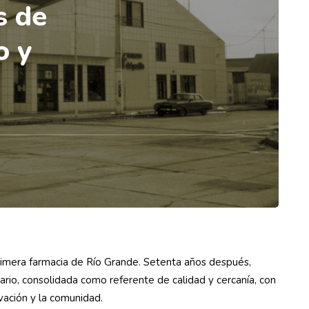
s de
o y
rimera farmacia de Río Grande. Setenta años después,
rio, consolidada como referente de calidad y cercanía, con
ovación y la comunidad.