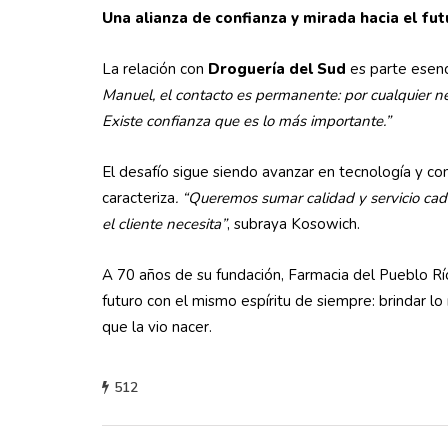
Una alianza de confianza y mirada hacia el fu
La relación con
Droguería del Sud
es parte esenc
Manuel, el contacto es permanente: por cualquier n
Existe confianza que es lo más importante.”
El desafío sigue siendo avanzar en tecnología y com
caracteriza
. “Queremos sumar calidad y servicio cada
el cliente necesita”
, subraya Kosowich.
A 70 años de su fundación, Farmacia del Pueblo Río
futuro con el mismo espíritu de siempre: brindar lo
que la vio nacer.
512