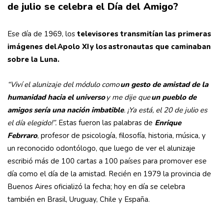
de julio se celebra el Día del Amigo?
Ese día de 1969, los
televisores transmitían las primeras
imágenes del Apolo XI y los astronautas que caminaban
sobre la Luna.
“Viví el alunizaje del módulo como
un gesto de amistad de la
humanidad hacia el universo
y me dije que
un pueblo de
amigos sería una nación imbatible
. ¡Ya está, el 20 de julio es
el día elegido!”.
Estas fueron las palabras de
Enrique
Febrraro
, profesor de psicología, filosofía, historia, música, y
un reconocido odontólogo, que luego de ver el alunizaje
escribió más de 100 cartas a 100 países para promover ese
día como el día de la amistad. Recién en 1979 la provincia de
Buenos Aires oficializó la fecha; hoy en día se celebra
también en Brasil, Uruguay, Chile y España.