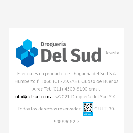
Revista
Esencia es un producto de Droguería del Sud S.A
Humberto I° 1868 (C1229AAB), Ciudad de Buenos
Aires Tel. (011) 4309-9100 email:
info@delsud.com.ar
©2021 Droguería del Sud S.A -
Todos los derechos reservados.
C.U.I.T: 30-
53888062-7