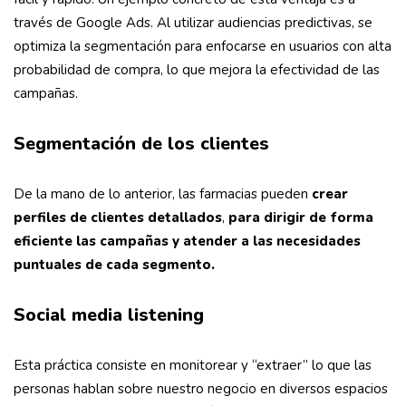
través de Google Ads. Al utilizar audiencias predictivas, se
optimiza la segmentación para enfocarse en usuarios con alta
probabilidad de compra, lo que mejora la efectividad de las
campañas.
Segmentación de los clientes
De la mano de lo anterior, las farmacias pueden
crear
perfiles de clientes detallados
,
para dirigir de forma
eficiente las campañas y atender a las necesidades
puntuales de cada segmento.
Social media listening
Esta práctica consiste en monitorear y “extraer” lo que las
personas hablan sobre nuestro negocio en diversos espacios