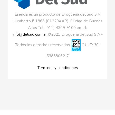
Esencia es un producto de Droguería del Sud S.A
Humberto I° 1868 (C1229AAB), Ciudad de Buenos
Aires Tel. (011) 4309-9100 email:
info@delsud.com.ar
©2021 Droguería del Sud S.A -
Todos los derechos reservados.
C.U.I.T: 30-
53888062-7
Terminos y condiciones