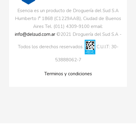
Esencia es un producto de Droguería del Sud S.A
Humberto I° 1868 (C1229AAB), Ciudad de Buenos
Aires Tel. (011) 4309-9100 email:
info@delsud.com.ar
©2021 Droguería del Sud S.A -
Todos los derechos reservados.
C.U.I.T: 30-
53888062-7
Terminos y condiciones