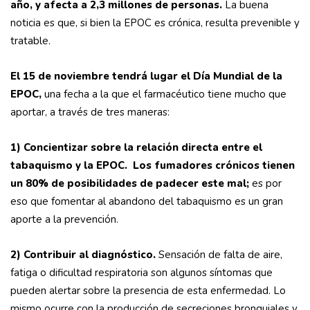
año, y afecta a 2,3 millones de personas.
La buena
noticia es que, si bien la EPOC es crónica, resulta prevenible y
tratable.
El 15 de noviembre tendrá lugar el Día Mundial de la
EPOC,
una fecha a la que el farmacéutico tiene mucho que
aportar, a través de tres maneras:
1) Concientizar sobre la relación directa entre el
tabaquismo y la EPOC.
Los fumadores crónicos tienen
un 80% de posibilidades de padecer este mal;
es por
eso que fomentar al abandono del tabaquismo es un gran
aporte a la prevención.
2) Contribuir al diagnóstico.
Sensación de falta de aire,
fatiga o dificultad respiratoria son algunos síntomas que
pueden alertar sobre la presencia de esta enfermedad. Lo
mismo ocurre con la producción de secreciones bronquiales y,