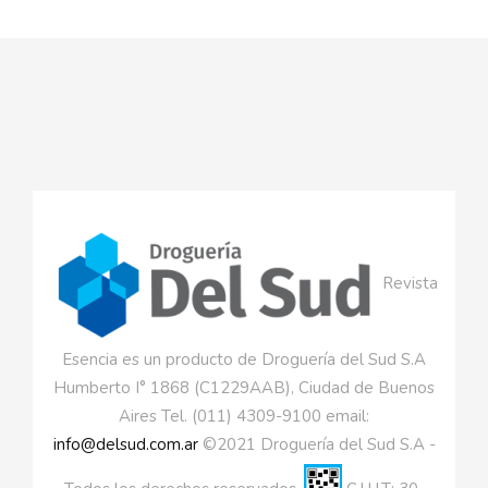
Revista
Esencia es un producto de Droguería del Sud S.A
Humberto I° 1868 (C1229AAB), Ciudad de Buenos
Aires Tel. (011) 4309-9100 email:
info@delsud.com.ar
©2021 Droguería del Sud S.A -