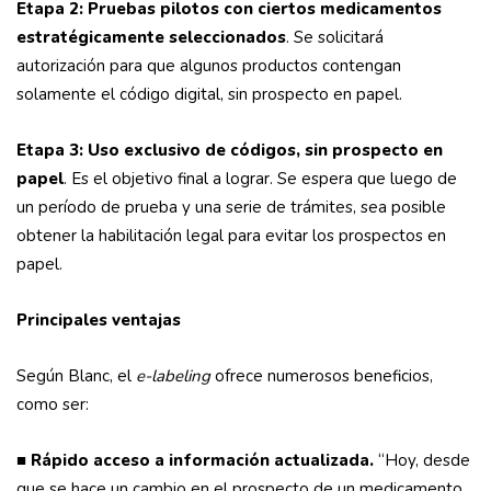
Etapa 2: Pruebas pilotos con ciertos medicamentos
estratégicamente
seleccionado
s
. Se solicitará
autorización para que algunos productos contengan
solamente el código digital, sin prospecto en papel.
Etapa 3: Uso exclusivo de códigos, sin prospecto en
papel
. Es el objetivo final a lograr. Se espera que luego de
un período de prueba y una serie de trámites, sea posible
obtener la habilitación legal para evitar los prospectos en
papel.
Principales ventajas
Según Blanc, el
e-labeling
ofrece numerosos beneficios,
como ser:
■ Rápido acceso a información actualizada.
“Hoy, desde
que se hace un cambio en el prospecto de un medicamento