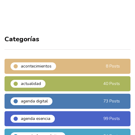
Categorías
acontecimientos
8 Posts
actualidad
40 Posts
agenda digital
73 Posts
agenda esencia
99 Posts