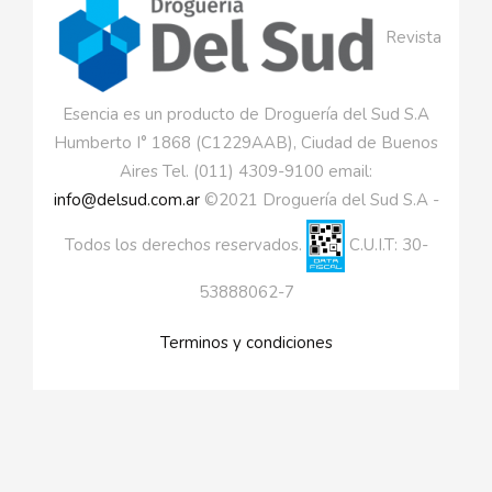
Revista
Esencia es un producto de Droguería del Sud S.A
Humberto I° 1868 (C1229AAB), Ciudad de Buenos
Aires Tel. (011) 4309-9100 email:
info@delsud.com.ar
©2021 Droguería del Sud S.A -
Todos los derechos reservados.
C.U.I.T: 30-
53888062-7
Terminos y condiciones