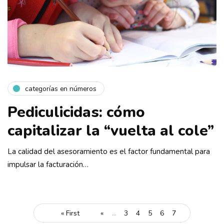
categorías en números
Pediculicidas: cómo
capitalizar la “vuelta al cole”
La calidad del asesoramiento es el factor fundamental para
impulsar la facturación…
« First
«
...
3
4
5
6
7