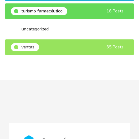
turismo farmacéutico
16 Posts
uncategorized
3 Posts
ventas
35 Posts