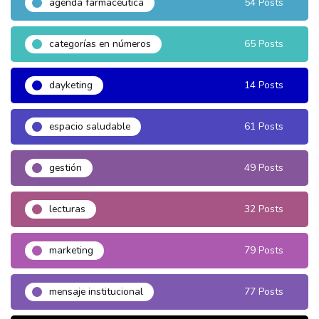
agenda farmacéutica
54 Posts
categorías en números
65 Posts
dayketing
14 Posts
espacio saludable
61 Posts
gestión
49 Posts
lecturas
32 Posts
marketing
79 Posts
mensaje institucional
77 Posts