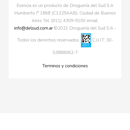
Esencia es un producto de Droguería del Sud S.A
Humberto I° 1868 (C1229AAB), Ciudad de Buenos
Aires Tel. (011) 4309-9100 email:
info@delsud.com.ar
©2021 Droguería del Sud S.A -
Todos los derechos reservados.
C.U.I.T: 30-
53888062-7
Terminos y condiciones