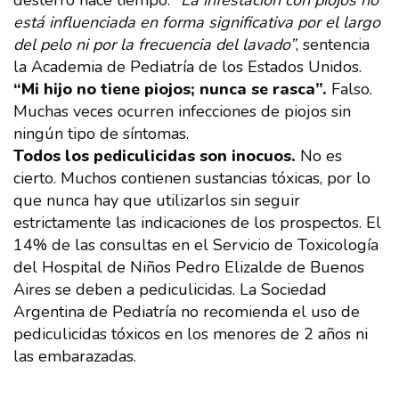
desterró hace tiempo.
“La infestación con piojos no
está influenciada en forma significativa por el largo
del pelo ni por la frecuencia del lavado”
, sentencia
la Academia de Pediatría de los Estados Unidos.
“Mi hijo no tiene piojos; nunca se rasca”.
Falso.
Muchas veces ocurren infecciones de piojos sin
ningún tipo de síntomas.
Todos los pediculicidas son inocuos.
No es
cierto. Muchos contienen sustancias tóxicas, por lo
que nunca hay que utilizarlos sin seguir
estrictamente las indicaciones de los prospectos. El
14% de las consultas en el Servicio de Toxicología
del Hospital de Niños Pedro Elizalde de Buenos
Aires se deben a pediculicidas. La Sociedad
Argentina de Pediatría no recomienda el uso de
pediculicidas tóxicos en los menores de 2 años ni
las embarazadas.