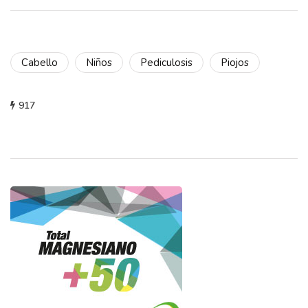
Cabello
Niños
Pediculosis
Piojos
917