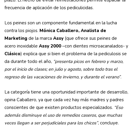
plazo. El hecho de evitar reinfestaciones permite espaciar la
frecuencia de aplicación de los pediculicidas.
Los peines son un componente fundamental en la lucha
contra los piojos.
Mónica Caballero, Analista de
Marketing
de la marca
Assy
(que ofrece sus peines de
acero inoxidable
Assy 2000
–con dientes microacanalados- y
Clásico
) explica que si bien el problema de la pediculosis se
da durante todo el año,
“presenta picos en febrero y marzo,
por el inicio de clases; en julio y agosto, sobre todo tras el
regreso de las vacaciones de invierno, y durante el verano”
.
La categoría tiene una oportunidad importante de desarrollo,
opina Caballero, ya que cada vez hay más madres y padres
conscientes de que existen productos especializados.
“Eso
además disminuye el uso de remedios caseros, que muchas
veces llegan a ser perjudiciales para los chicos”
, concluye.