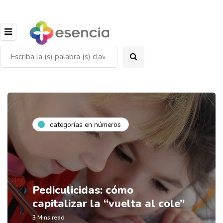
categorías en números
Pediculicidas: cómo
capitalizar la “vuelta al cole”
3 Mins read