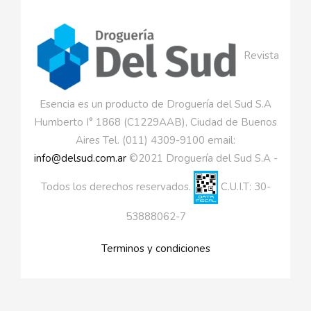
Revista
Esencia es un producto de Droguería del Sud S.A
Humberto I° 1868 (C1229AAB), Ciudad de Buenos
Aires Tel. (011) 4309-9100 email:
info@delsud.com.ar
©2021 Droguería del Sud S.A -
Todos los derechos reservados.
C.U.I.T: 30-
53888062-7
Terminos y condiciones