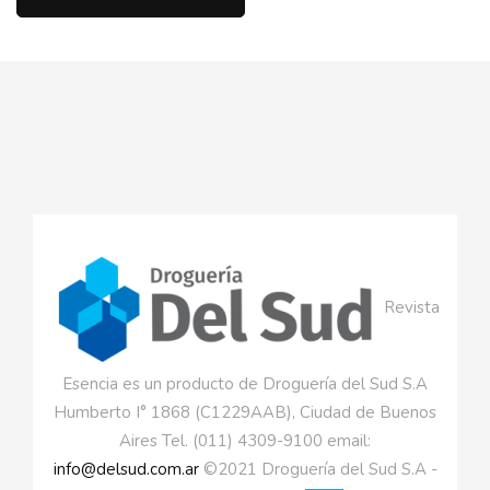
Revista
Esencia es un producto de Droguería del Sud S.A
Humberto I° 1868 (C1229AAB), Ciudad de Buenos
Aires Tel. (011) 4309-9100 email:
info@delsud.com.ar
©2021 Droguería del Sud S.A -