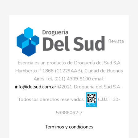
Revista
Esencia es un producto de Droguería del Sud S.A
Humberto I° 1868 (C1229AAB), Ciudad de Buenos
Aires Tel. (011) 4309-9100 email:
info@delsud.com.ar
©2021 Droguería del Sud S.A -
Todos los derechos reservados.
C.U.I.T: 30-
53888062-7
Terminos y condiciones