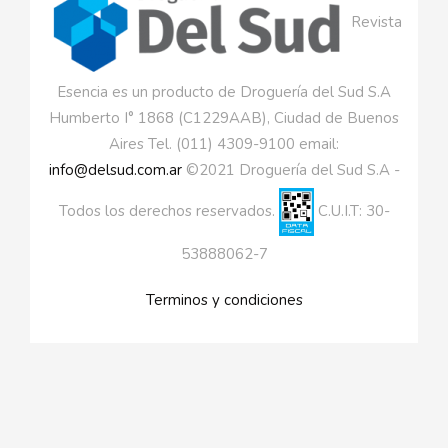
Revista
Esencia es un producto de Droguería del Sud S.A
Humberto I° 1868 (C1229AAB), Ciudad de Buenos
Aires Tel. (011) 4309-9100 email:
info@delsud.com.ar
©2021 Droguería del Sud S.A -
Todos los derechos reservados.
C.U.I.T: 30-
53888062-7
Terminos y condiciones