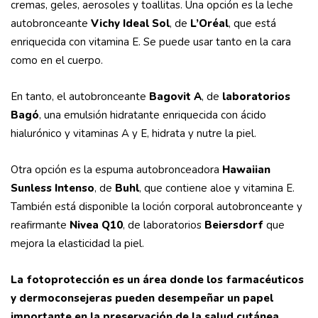
cremas, geles, aerosoles y toallitas. Una opción es la leche
autobronceante
Vichy Ideal Sol
, de
L’Oréal
, que está
enriquecida con vitamina E. Se puede usar tanto en la cara
como en el cuerpo.
En tanto, el autobronceante
Bagovit A
, de
laboratorios
Bagó
, una emulsión hidratante enriquecida con ácido
hialurónico y vitaminas A y E, hidrata y nutre la piel.
Otra opción es la espuma autobronceadora
Hawaiian
Sunless Intenso
, de
Buhl
, que contiene aloe y vitamina E.
También está disponible la loción corporal autobronceante y
reafirmante
Nivea Q10
, de laboratorios
Beiersdorf
que
mejora la elasticidad la piel.
La fotoprotección es un área donde los farmacéuticos
y dermoconsejeras pueden desempeñar un papel
importante en la preservación de la salud cutánea.