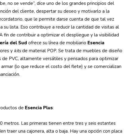
ibe, no se vende”, dice uno de los grandes principios del
nción del cliente, despertar su deseo y motivarlo a la
cordatorio, que le permite darse cuenta de que tal vez
u lista. Eso contribuye a reducir la cantidad de visitas al
 fin de contribuir a optimizar el despliegue y la visibilidad
ería del Sud
ofrece su línea de mobiliario
Esencia
dores y
kits
de material POP. Se trata de muebles de diseño
s de PVC, altamente versátiles y pensados para optimizar
a armar (lo que reduce el costo del flete) y se comercializan
anciación.
 productos de
Esencia Plus
:
30 metros. Las primeras tienen entre tres y seis estantes
n traer una cajonera, alta o baja. Hay una opción con placa