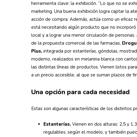
herramienta clave: la exhibición. “Lo que no se exh
marketing. Una buena exhibición logra captar la ate
acción de compra. Además, actúa como un eficaz re
está necesitando algún producto que no incorporó a s
local y a lograr una menor circulación de personas. A
de la propuesta comercial de las farmacias,
Drogu
Plus,
integrada por estanterías, góndolas, mostra
moderno, realizados en melanina blanca con canto
las distintas líneas de productos. Vienen listos par
a un precio accesible, al que se suman plazos de fin
Una opción para cada necesidad
Estas son algunas características de los distintos
Estanterías.
Vienen en dos alturas: 2,5 y 1,
regulables, según el modelo, y también puede