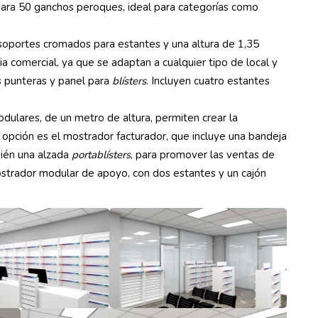
para 50 ganchos peroques, ideal para categorías como
soportes cromados para estantes y una altura de 1,35
a comercial, ya que se adaptan a cualquier tipo de local y
s punteras y panel para
blísters
. Incluyen cuatro estantes
dulares, de un metro de altura, permiten crear la
 opción es el mostrador facturador, que incluye una bandeja
bién una alzada
portablísters
, para promover las ventas de
mostrador modular de apoyo, con dos estantes y un cajón