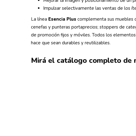
Mejorar la imagen y posicionamiento de un p
Impulsar selectivamente las ventas de los í
La línea
Esencia Plus
complementa sus muebles co
cenefas y punteras portaprecios; stoppers de catego
de promoción fijos y móviles. Todos los elementos
hace que sean durables y reutilizables.
Mirá el catálogo completo de