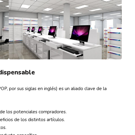
dispensable
P, por sus siglas en inglés) es un aliado clave de la
 de los potenciales compradores.
ficios de los distintos artículos.
os.