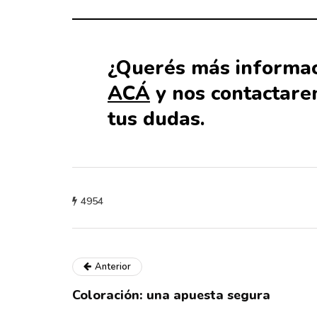
¿Querés más informac
ACÁ
y nos contactare
tus dudas.
4954
Anterior
Coloración: una apuesta segura