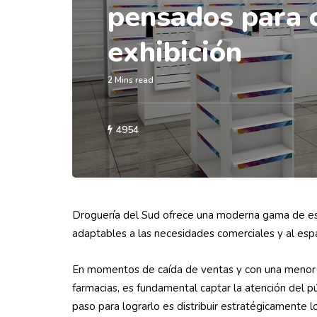
pensados para o
exhibición
2 Mins read
4954
Droguería del Sud ofrece una moderna gama de est
adaptables a las necesidades comerciales y al esp
En momentos de caída de ventas y con una menor c
farmacias, es fundamental captar la atención del p
paso para lograrlo es distribuir estratégicamente l