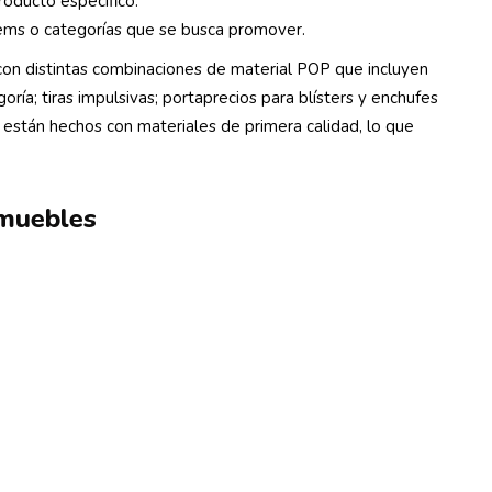
roducto específico.
tems o categorías que se busca promover.
n distintas combinaciones de material POP que incluyen
ría; tiras impulsivas; portaprecios para blísters y enchufes
 están hechos con materiales de primera calidad, lo que
 muebles