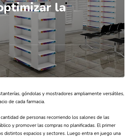
ptimizar la
anterías, góndolas y mostradores ampliamente versátiles,
acio de cada farmacia.
antidad de personas recorriendo los salones de las
úblico y promover las compras no planificadas. El primer
os distintos espacios y sectores. Luego entra en juego una