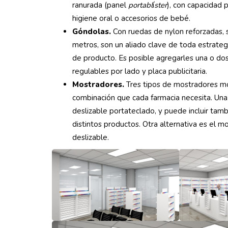
ranurada (panel
portabl
í
ster
), con capacidad 
higiene oral o accesorios de bebé.
Góndolas.
Con ruedas de nylon reforzadas, 
metros, son un aliado clave de toda estrategi
de producto. Es posible agregarles una o do
regulables por lado y placa publicitaria.
Mostradores.
Tres tipos de mostradores mo
combinación que cada farmacia necesita. Una
deslizable portateclado, y puede incluir tam
distintos productos. Otra alternativa es el 
deslizable.