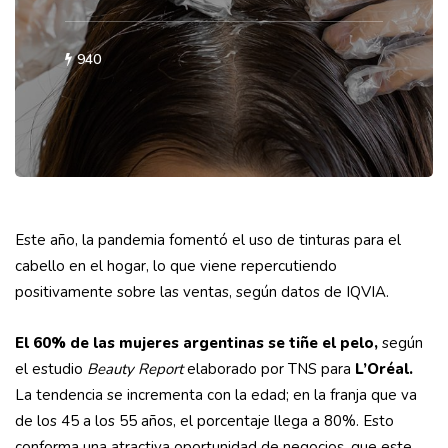
940
Este año, la pandemia fomentó el uso de tinturas para el
cabello en el hogar, lo que viene repercutiendo
positivamente sobre las ventas, según datos de IQVIA.
El 60% de las mujeres argentinas se tiñe el pelo,
según
el estudio
Beauty Report
elaborado por TNS para
L’Oréal.
La tendencia se incrementa con la edad; en la franja que va
de los 45 a los 55 años, el porcentaje llega a 80%. Esto
conforma una atractiva oportunidad de negocios, que este