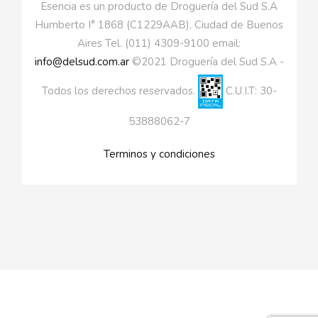
Esencia es un producto de Droguería del Sud S.A
Humberto I° 1868 (C1229AAB), Ciudad de Buenos
Aires Tel. (011) 4309-9100 email:
info@delsud.com.ar
©2021 Droguería del Sud S.A -
Todos los derechos reservados.
C.U.I.T: 30-
53888062-7
Terminos y condiciones