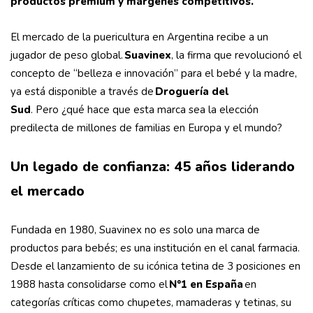
productos premium y márgenes competitivos.
El mercado de la puericultura en Argentina recibe a un
jugador de peso global.
Suavinex
, la firma que revolucionó el
concepto de “belleza e innovación” para el bebé y la madre,
ya está disponible a través de
Droguería del
Sud
. Pero ¿qué hace que esta marca sea la elección
predilecta de millones de familias en Europa y el mundo?
Un legado de confianza: 45 años liderando
el mercado
Fundada en 1980, Suavinex no es solo una marca de
productos para bebés; es una institución en el canal farmacia.
Desde el lanzamiento de su icónica tetina de 3 posiciones en
1988 hasta consolidarse como el
N°1 en España
en
categorías críticas como chupetes, mamaderas y tetinas, su