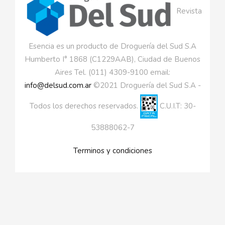
Revista
Esencia es un producto de Droguería del Sud S.A
Humberto I° 1868 (C1229AAB), Ciudad de Buenos
Aires Tel. (011) 4309-9100 email:
info@delsud.com.ar
©2021 Droguería del Sud S.A -
Todos los derechos reservados.
C.U.I.T: 30-
53888062-7
Terminos y condiciones