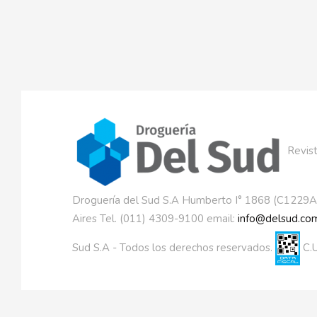
Revist
Droguería del Sud S.A Humberto I° 1868 (C1229
Aires Tel. (011) 4309-9100 email:
info@delsud.com
Sud S.A - Todos los derechos reservados.
C.U