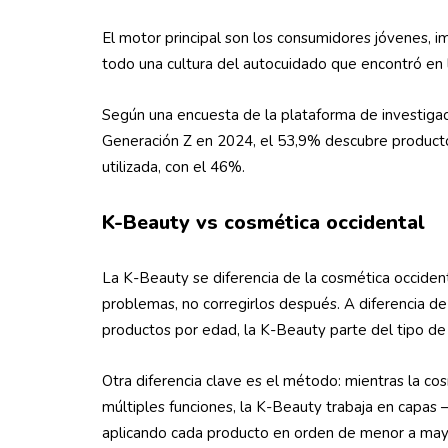
El motor principal son los consumidores jóvenes, i
todo una cultura del autocuidado que encontró en la
Según una encuesta de la plataforma de investig
Generación Z en 2024, el 53,9% descubre producto
utilizada, con el 46%.
K-Beauty vs cosmética occidental
La K-Beauty se diferencia de la cosmética occidenta
problemas, no corregirlos después. A diferencia de
productos por edad, la K-Beauty parte del tipo de 
Otra diferencia clave es el método: mientras la c
múltiples funciones, la K-Beauty trabaja en capas 
aplicando cada producto en orden de menor a mayor