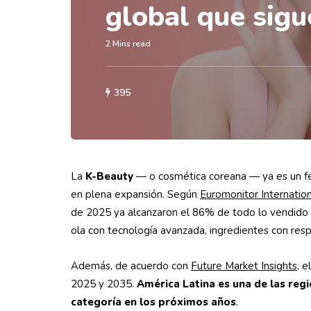
global que sig
2 Mins read
395
La
K-Beauty
— o cosmética coreana — ya es un fe
en plena expansión. Según
Euromonitor Internatio
de 2025 ya alcanzaron el 86% de todo lo vendido 
ola con tecnología avanzada, ingredientes con respa
Además, de acuerdo con
Future Market Insights
, 
2025 y 2035.
América Latina es una de las reg
categoría en los próximos años
.