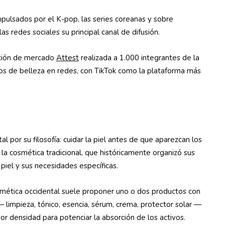
mpulsados por el K-pop, las series coreanas y sobre
s redes sociales su principal canal de difusión.
ación de mercado
Attest
realizada a 1.000 integrantes de la
s de belleza en redes, con TikTok como la plataforma más
l por su filosofía: cuidar la piel antes de que aparezcan los
 la cosmética tradicional, que históricamente organizó sus
piel y sus necesidades específicas.
osmética occidental suele proponer uno o dos productos con
— limpieza, tónico, esencia, sérum, crema, protector solar —
 densidad para potenciar la absorción de los activos.