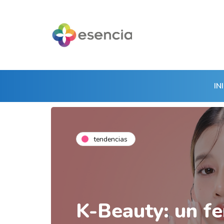
IN
tendencias
K-Beauty: un f