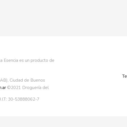
a Esencia es un producto de
Te
AAB), Ciudad de Buenos
.ar
©2021 Droguería del
.I.T: 30-53888062-7