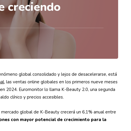
ue creciendo
nómeno global consolidado y lejos de desacelerarse, está
nal
, las ventas online globales en los primeros nueve meses
en 2024. Euromonitor lo llama K-Beauty 2.0, una segunda
ldo clínico y precios accesibles.
el mercado global de K-Beauty crecerá un 6,1% anual entre
iones con mayor potencial de crecimiento para la