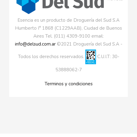
Esencia es un producto de Droguería del Sud S.A
Humberto I° 1868 (C1229AAB), Ciudad de Buenos
Aires Tel. (011) 4309-9100 email:
info@delsud.com.ar
©2021 Droguería del Sud S.A -
Todos los derechos reservados.
C.U.I.T: 30-
53888062-7
Terminos y condiciones