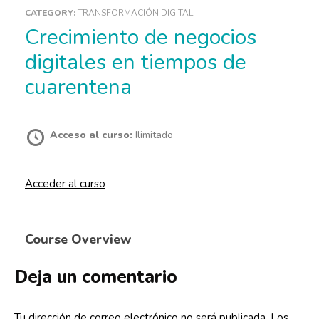
CATEGORY:
TRANSFORMACIÓN DIGITAL
Crecimiento de negocios
digitales en tiempos de
cuarentena
Acceso al curso:
Ilimitado
Acceder al curso
Course Overview
Deja un comentario
Tu dirección de correo electrónico no será publicada.
Los