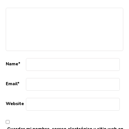
Name
*
Email
*
Website
Guardar mi nombre, correo electrónico y sitio web en