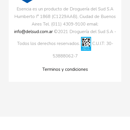
Esencia es un producto de Droguería del Sud S.A
Humberto I° 1868 (C1229AAB), Ciudad de Buenos
Aires Tel. (011) 4309-9100 email:
info@delsud.com.ar
©2021 Droguería del Sud S.A -
Todos los derechos reservados.
C.U.I.T: 30-
53888062-7
Terminos y condiciones