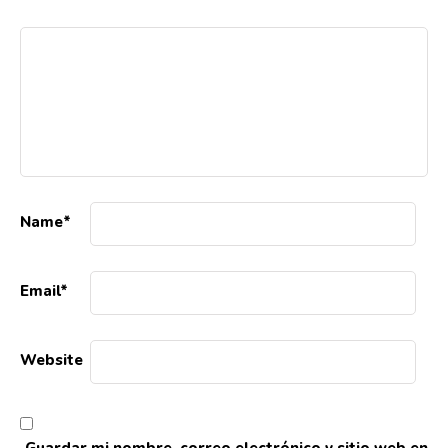
Name
*
Email
*
Website
Guardar mi nombre, correo electrónico y sitio web en