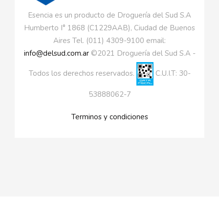
Esencia es un producto de Droguería del Sud S.A
Humberto I° 1868 (C1229AAB), Ciudad de Buenos
Aires Tel. (011) 4309-9100 email:
info@delsud.com.ar
©2021 Droguería del Sud S.A -
Todos los derechos reservados.
C.U.I.T: 30-
53888062-7
Terminos y condiciones