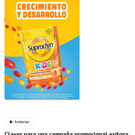
Anterior
Claves para una campaña promocional exitosa