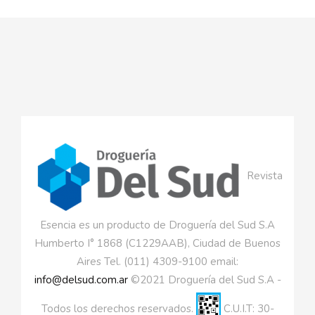
Revista
Esencia es un producto de Droguería del Sud S.A
Humberto I° 1868 (C1229AAB), Ciudad de Buenos
Aires Tel. (011) 4309-9100 email:
info@delsud.com.ar
©2021 Droguería del Sud S.A -
Todos los derechos reservados.
C.U.I.T: 30-