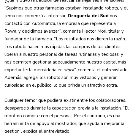
¿Qué motivó la decisión de realizar semejantes inversiones?
“Supimos que otras farmacias estaban instalando robots, y el
tema nos comenzó a interesar.
Droguería del Sud
nos
contactó con Automatiza, la empresa que representa a
Rowa, y decidimos avanzar”, comenta Héctor Mori, titular y
fundador de la farmacia. “Los resultados nos dieron la razón.
Los robots hacen más rápidas las compras de los clientes;
liberan a nuestro personal de tareas rutinarias y tediosas, y
nos permiten gestionar adecuadamente nuestro capital más
importante: la mercadería en
stock
”, comenta el entrevistado.
Además, agrega, los robots son muy vistosos y generan
curiosidad en el público, lo que brinda un atractivo extra.
Cualquier temor que pudiera existir entre los colaboradores,
desapareció durante la capacitación previa a la instalación. “El
robot no compite con el personal. Por el contrario, es una
herramienta de apoyo al mostrador, que ayuda a mejorar la
gestión”, explica el entrevistado.