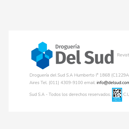
Revist
Droguería del Sud S.A Humberto I° 1868 (C1229
Aires Tel. (011) 4309-9100 email:
info@delsud.com
Sud S.A - Todos los derechos reservados.
C.U