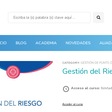
ICIO
BLOG
ACADEMIA
NOVEDADES
ALIAD
CATEGORY:
GESTIÓN DE PUNTO 
Gestión del R
Acceso al curso:
Ilimita
Acceder al curso