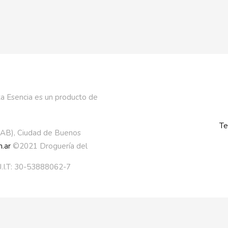
a Esencia es un producto de
Te
AAB), Ciudad de Buenos
.ar
©2021 Droguería del
.I.T: 30-53888062-7