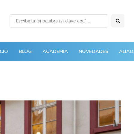
ICIO
BLOG
ACADEMIA
NOVEDADES
ALIAD