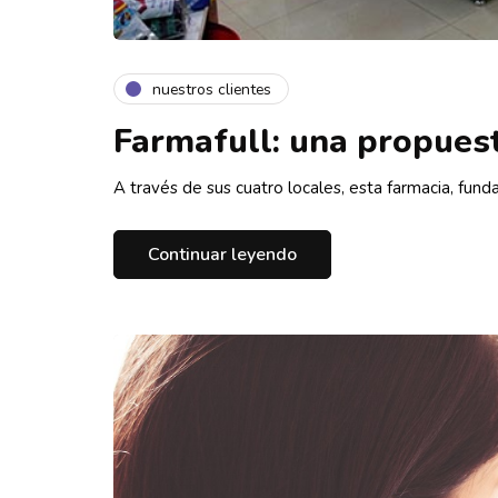
nuestros clientes
Farmafull: una propuest
A través de sus cuatro locales, esta farmacia, fun
Continuar leyendo