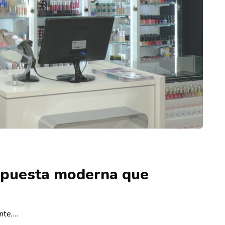
opuesta moderna que
ente,…