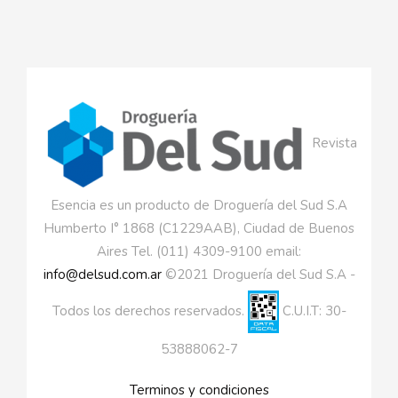
Revista
Esencia es un producto de Droguería del Sud S.A
Humberto I° 1868 (C1229AAB), Ciudad de Buenos
Aires Tel. (011) 4309-9100 email:
info@delsud.com.ar
©2021 Droguería del Sud S.A -
Todos los derechos reservados.
C.U.I.T: 30-
53888062-7
Terminos y condiciones