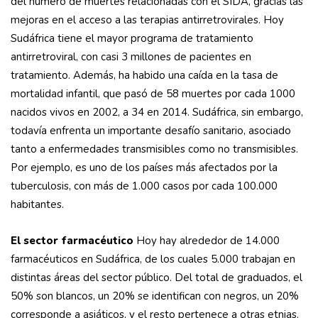
del número de muertes relacionadas con el SIDA, gracias las
mejoras en el acceso a las terapias antirretrovirales. Hoy
Sudáfrica tiene el mayor programa de tratamiento
antirretroviral, con casi 3 millones de pacientes en
tratamiento. Además, ha habido una caída en la tasa de
mortalidad infantil, que pasó de 58 muertes por cada 1000
nacidos vivos en 2002, a 34 en 2014. Sudáfrica, sin embargo,
todavía enfrenta un importante desafío sanitario, asociado
tanto a enfermedades transmisibles como no transmisibles.
Por ejemplo, es uno de los países más afectados por la
tuberculosis, con más de 1.000 casos por cada 100.000
habitantes.
El sector farmacéutico
Hoy hay alrededor de 14.000
farmacéuticos en Sudáfrica, de los cuales 5.000 trabajan en
distintas áreas del sector público. Del total de graduados, el
50% son blancos, un 20% se identifican con negros, un 20%
corresponde a asiáticos, y el resto pertenece a otras etnias.