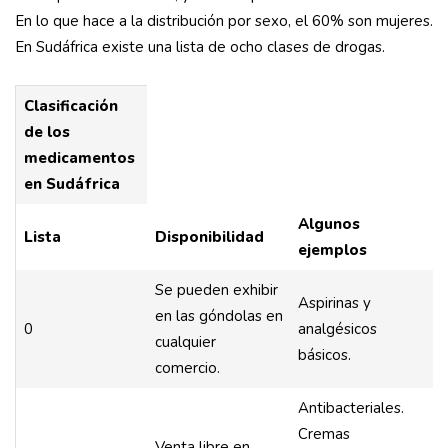
En lo que hace a la distribución por sexo, el 60% son mujeres.
En Sudáfrica existe una lista de ocho clases de drogas.
Clasificación
de los
medicamentos
en Sudáfrica
Algunos
Lista
Disponibilidad
ejemplos
Se pueden exhibir
Aspirinas y
en las góndolas en
0
analgésicos
cualquier
básicos.
comercio.
Antibacteriales.
Cremas
Venta libre en