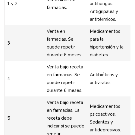
1 y 2
antihongos.
farmacias.
Antigripales y
antitérmicos.
Venta en
Medicamentos
farmacias. Se
para la
3
puede repetir
hipertensión y la
durante 6 meses.
diabetes.
Venta bajo receta
en farmacias. Se
Antibióticos y
4
puede repetir
antivirales.
durante 6 meses.
Venta bajo receta
Medicamentos
en farmacias. La
psicoactivos.
5
receta debe
Sedantes y
indicar si se puede
antidepresivos.
repetir.