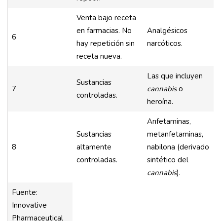
Venta bajo receta
en farmacias. No
Analgésicos
6
hay repetición sin
narcóticos.
receta nueva.
Las que incluyen
Sustancias
7
cannabis
o
controladas.
heroína.
Anfetaminas,
Sustancias
metanfetaminas,
8
altamente
nabilona (derivado
controladas.
sintético del
cannabis
).
Fuente:
Innovative
Pharmaceutical