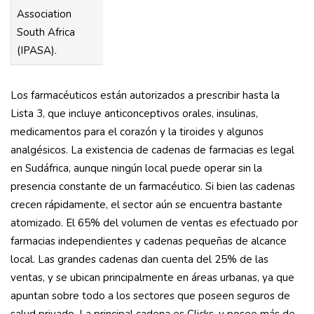
Association
South Africa
(IPASA).
Los farmacéuticos están autorizados a prescribir hasta la
Lista 3, que incluye anticonceptivos orales, insulinas,
medicamentos para el corazón y la tiroides y algunos
analgésicos. La existencia de cadenas de farmacias es legal
en Sudáfrica, aunque ningún local puede operar sin la
presencia constante de un farmacéutico. Si bien las cadenas
crecen rápidamente, el sector aún se encuentra bastante
atomizado. El 65% del volumen de ventas es efectuado por
farmacias independientes y cadenas pequeñas de alcance
local. Las grandes cadenas dan cuenta del 25% de las
ventas, y se ubican principalmente en áreas urbanas, ya que
apuntan sobre todo a los sectores que poseen seguros de
salud privado. La principal cadena es Clicks, y posee más de