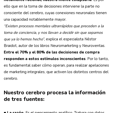
ello que en la toma de decisiones interviene la parte no
consciente del cerebro, cuyas conexiones neuronales tienen
una capacidad notablemente mayor.
“Existen procesos mentales ultrarrápidos que preceden a la
toma de conciencia, y nos llevan a decidir sin que sepamos
que ya lo hemos hecho”
, explica el especialista Néstor
Braidot, autor de los libros Neuromarketing y Neuroventas.
Entre el 70% y el 80% de las decisiones de compra
responden a estos estímulos inconscientes
. Por lo tanto,
es fundamental saber cómo operan, para realizar apelaciones
de marketing integrales, que activen los distintos centros del
cerebro.
Nuestro cerebro procesa la información
de tres fuentes:
■
La razón.
Es el pensamiento analítico. Trabaja con datos,