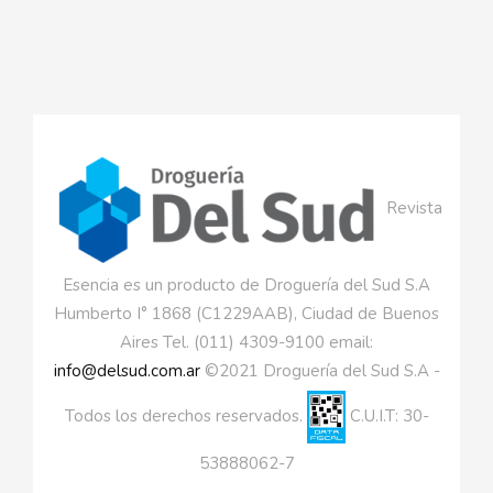
Revista
Esencia es un producto de Droguería del Sud S.A
Humberto I° 1868 (C1229AAB), Ciudad de Buenos
Aires Tel. (011) 4309-9100 email:
info@delsud.com.ar
©2021 Droguería del Sud S.A -
Todos los derechos reservados.
C.U.I.T: 30-
53888062-7