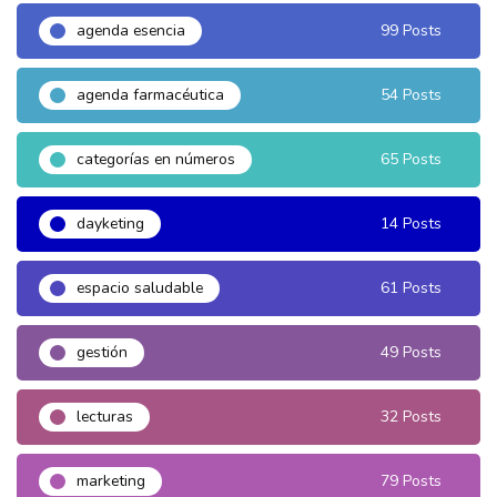
agenda esencia
99 Posts
agenda farmacéutica
54 Posts
categorías en números
65 Posts
dayketing
14 Posts
espacio saludable
61 Posts
gestión
49 Posts
lecturas
32 Posts
marketing
79 Posts