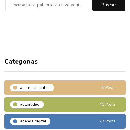
Categorías
acontecimientos
8 Posts
actualidad
40 Posts
agenda digital
73 Posts