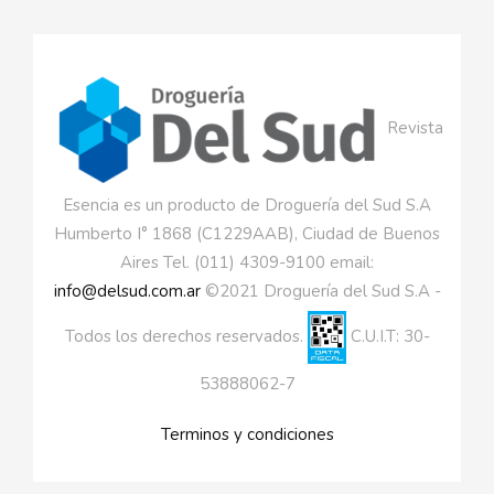
Revista
Esencia es un producto de Droguería del Sud S.A
Humberto I° 1868 (C1229AAB), Ciudad de Buenos
Aires Tel. (011) 4309-9100 email:
info@delsud.com.ar
©2021 Droguería del Sud S.A -
Todos los derechos reservados.
C.U.I.T: 30-
53888062-7
Terminos y condiciones