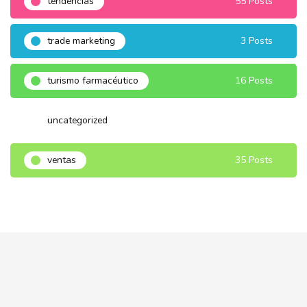
tendencias
55 Posts
trade marketing
3 Posts
turismo farmacéutico
16 Posts
uncategorized
3 Posts
ventas
35 Posts