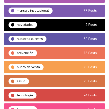
mensaje institucional
77 Posts
novedades
2 Posts
nuestros clientes
82 Posts
prevención
78 Posts
punto de venta
70 Posts
salud
79 Posts
tecnología
24 Posts