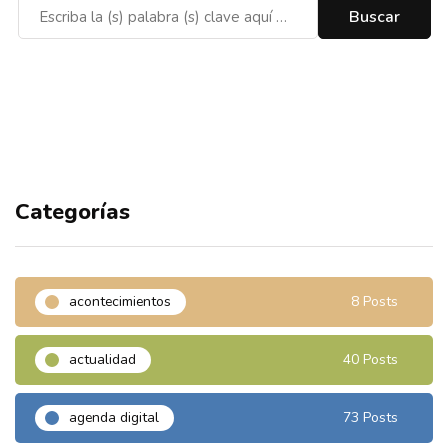
Categorías
acontecimientos
8 Posts
actualidad
40 Posts
agenda digital
73 Posts