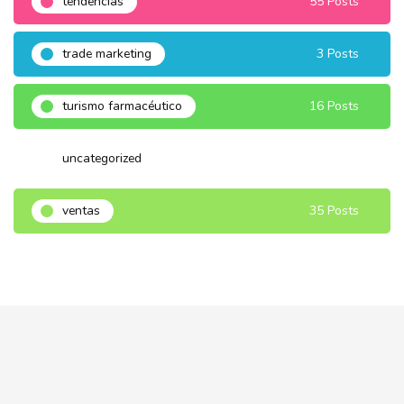
tendencias
55 Posts
trade marketing
3 Posts
turismo farmacéutico
16 Posts
uncategorized
3 Posts
ventas
35 Posts