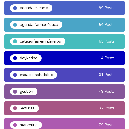
agenda esencia
99 Posts
agenda farmacéutica
54 Posts
categorías en números
65 Posts
dayketing
14 Posts
espacio saludable
61 Posts
gestión
49 Posts
lecturas
32 Posts
marketing
79 Posts