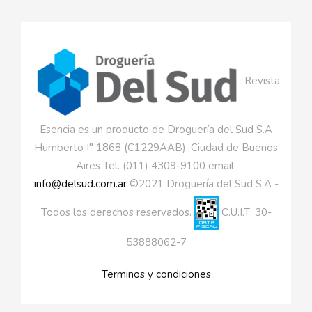
Revista
Esencia es un producto de Droguería del Sud S.A
Humberto I° 1868 (C1229AAB), Ciudad de Buenos
Aires Tel. (011) 4309-9100 email:
info@delsud.com.ar
©2021 Droguería del Sud S.A -
Todos los derechos reservados.
C.U.I.T: 30-
53888062-7
Terminos y condiciones