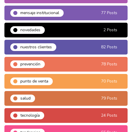
mensaje institucional
77 Posts
novedades
2 Posts
nuestros clientes
82 Posts
prevención
78 Posts
punto de venta
70 Posts
salud
79 Posts
tecnología
24 Posts