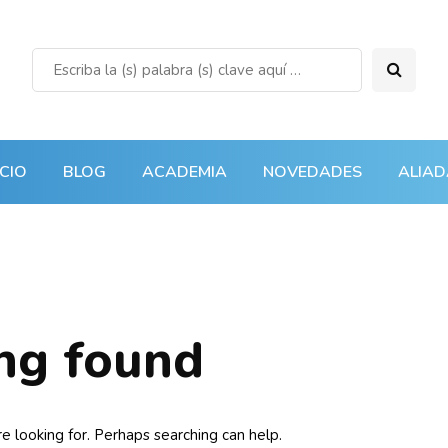
ICIO
BLOG
ACADEMIA
NOVEDADES
ALIAD
ng found
e looking for. Perhaps searching can help.