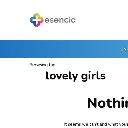
IN
Browsing tag
lovely girls
Nothi
It seems we can’t find what you’r