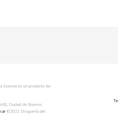
a Esencia es un producto de
Te
AAB), Ciudad de Buenos
.ar
©2021 Droguería del