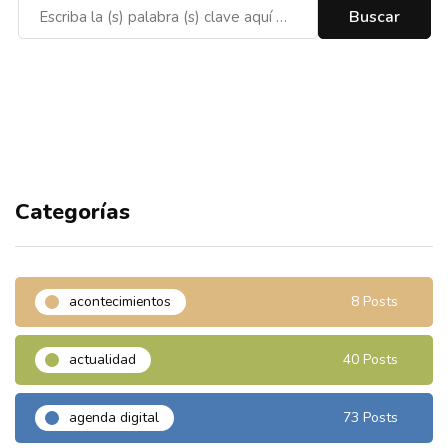
Categorías
acontecimientos
8 Posts
actualidad
40 Posts
agenda digital
73 Posts