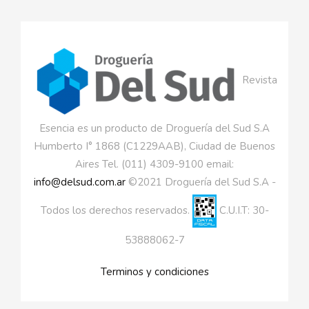
Revista
Esencia es un producto de Droguería del Sud S.A
Humberto I° 1868 (C1229AAB), Ciudad de Buenos
Aires Tel. (011) 4309-9100 email:
info@delsud.com.ar
©2021 Droguería del Sud S.A -
Todos los derechos reservados.
C.U.I.T: 30-
53888062-7
Terminos y condiciones