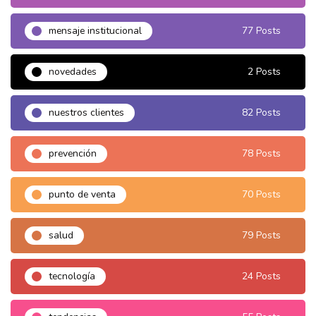
mensaje institucional
77 Posts
novedades
2 Posts
nuestros clientes
82 Posts
prevención
78 Posts
punto de venta
70 Posts
salud
79 Posts
tecnología
24 Posts