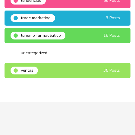
tendencias
55 Posts
trade marketing
3 Posts
turismo farmacéutico
16 Posts
uncategorized
3 Posts
ventas
35 Posts