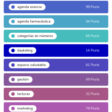
agenda esencia
99 Posts
agenda farmacéutica
54 Posts
categorías en números
65 Posts
dayketing
14 Posts
espacio saludable
61 Posts
gestión
49 Posts
lecturas
32 Posts
marketing
79 Posts