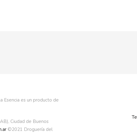
a Esencia es un producto de
Te
AAB), Ciudad de Buenos
.ar
©2021 Droguería del