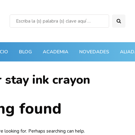
ICIO
BLOG
ACADEMIA
NOVEDADES
ALIAD
 stay ink crayon
ng found
e looking for. Perhaps searching can help.