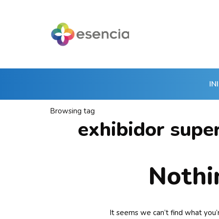
IN
Browsing tag
exhibidor super
Nothi
It seems we can’t find what you’r