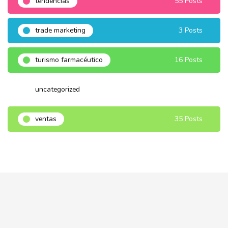
tendencias
55 Posts
trade marketing
3 Posts
turismo farmacéutico
16 Posts
uncategorized
3 Posts
ventas
35 Posts