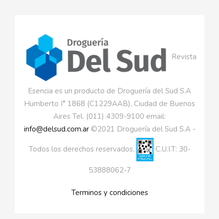
Revista
Esencia es un producto de Droguería del Sud S.A
Humberto I° 1868 (C1229AAB), Ciudad de Buenos
Aires Tel. (011) 4309-9100 email:
info@delsud.com.ar
©2021 Droguería del Sud S.A -
Todos los derechos reservados.
C.U.I.T: 30-
53888062-7
Terminos y condiciones