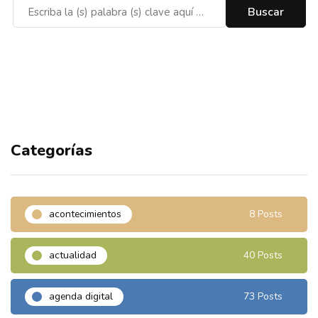
Categorías
acontecimientos
8 Posts
actualidad
40 Posts
agenda digital
73 Posts