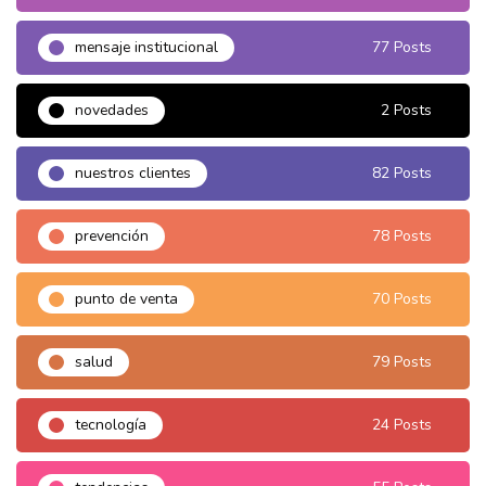
mensaje institucional
77 Posts
novedades
2 Posts
nuestros clientes
82 Posts
prevención
78 Posts
punto de venta
70 Posts
salud
79 Posts
tecnología
24 Posts