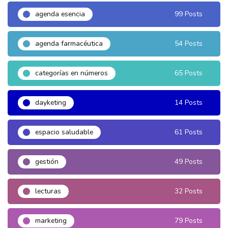
agenda esencia
99 Posts
agenda farmacéutica
54 Posts
categorías en números
65 Posts
dayketing
14 Posts
espacio saludable
61 Posts
gestión
49 Posts
lecturas
32 Posts
marketing
79 Posts