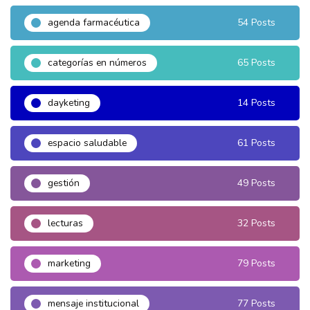
agenda farmacéutica
54 Posts
categorías en números
65 Posts
dayketing
14 Posts
espacio saludable
61 Posts
gestión
49 Posts
lecturas
32 Posts
marketing
79 Posts
mensaje institucional
77 Posts