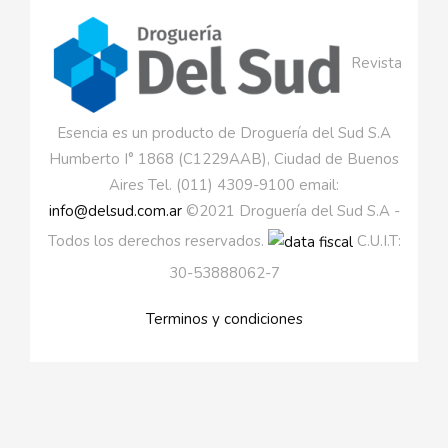
Revista
Esencia es un producto de Droguería del Sud S.A
Humberto I° 1868 (C1229AAB), Ciudad de Buenos
Aires Tel. (011) 4309-9100 email:
info@delsud.com.ar
©2021 Droguería del Sud S.A -
Todos los derechos reservados.
C.U.I.T:
30-53888062-7
Terminos y condiciones