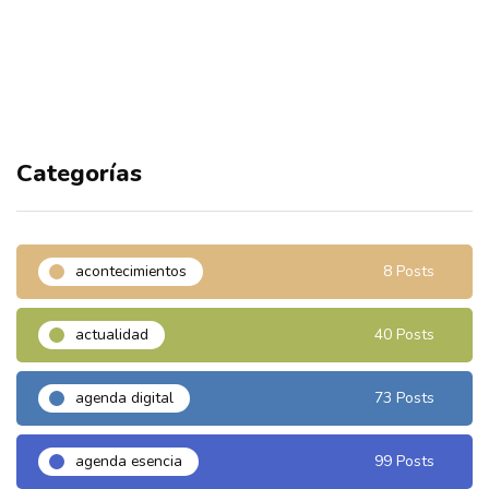
Categorías
acontecimientos
8 Posts
actualidad
40 Posts
agenda digital
73 Posts
agenda esencia
99 Posts