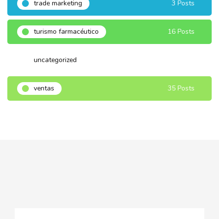
trade marketing
3 Posts
turismo farmacéutico
16 Posts
uncategorized
3 Posts
ventas
35 Posts