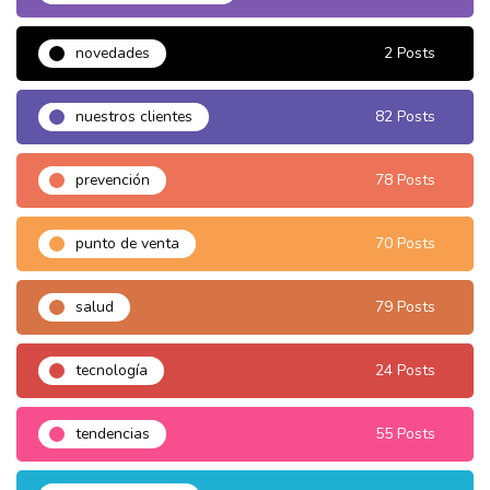
novedades
2 Posts
nuestros clientes
82 Posts
prevención
78 Posts
punto de venta
70 Posts
salud
79 Posts
tecnología
24 Posts
tendencias
55 Posts