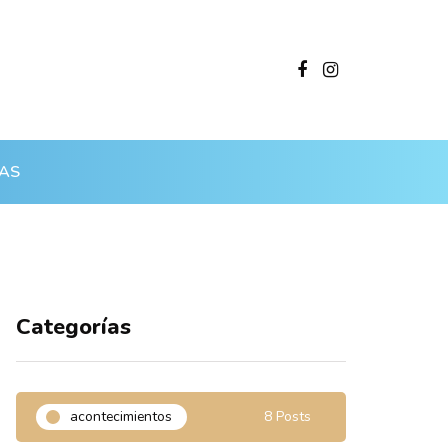
AS
Categorías
acontecimientos
8 Posts