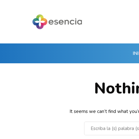
IN
Nothi
It seems we can’t find what you’r