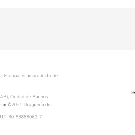
a Esencia es un producto de
Te
AAB), Ciudad de Buenos
.ar
©2021 Droguería del
.I.T: 30-53888062-7