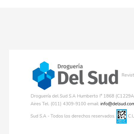
Revist
Droguería del Sud S.A Humberto I° 1868 (C1229
Aires Tel. (011) 4309-9100 email:
info@delsud.com
Sud S.A - Todos los derechos reservados.
C.U