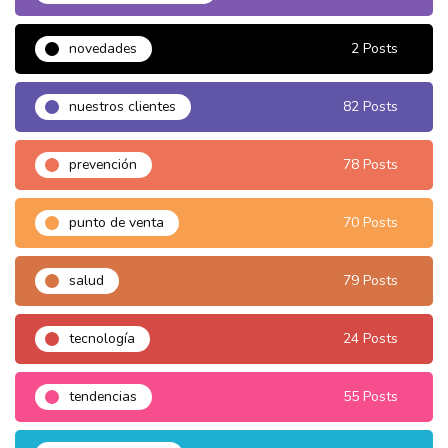
novedades
2 Posts
nuestros clientes
82 Posts
prevención
78 Posts
punto de venta
70 Posts
salud
79 Posts
tecnología
24 Posts
tendencias
55 Posts