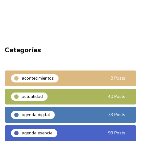
Categorías
acontecimientos
8 Posts
actualidad
40 Posts
agenda digital
73 Posts
agenda esencia
99 Posts