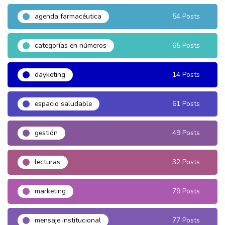
agenda farmacéutica
54 Posts
categorías en números
65 Posts
dayketing
14 Posts
espacio saludable
61 Posts
gestión
49 Posts
lecturas
32 Posts
marketing
79 Posts
mensaje institucional
77 Posts