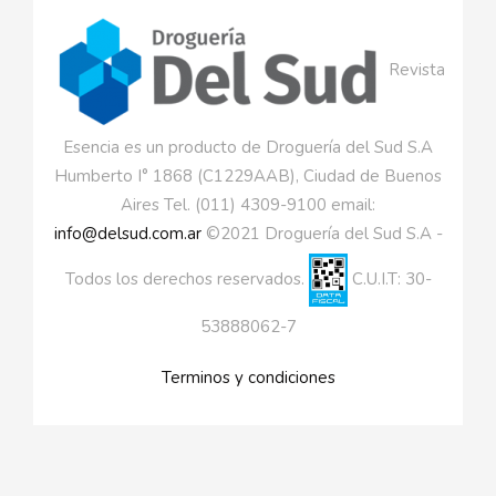
Revista
Esencia es un producto de Droguería del Sud S.A
Humberto I° 1868 (C1229AAB), Ciudad de Buenos
Aires Tel. (011) 4309-9100 email:
info@delsud.com.ar
©2021 Droguería del Sud S.A -
Todos los derechos reservados.
C.U.I.T: 30-
53888062-7
Terminos y condiciones