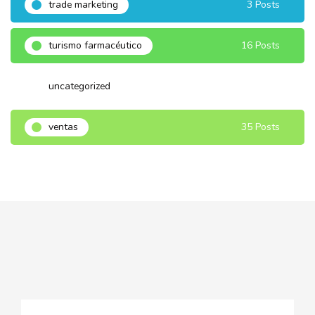
trade marketing
3 Posts
turismo farmacéutico
16 Posts
uncategorized
3 Posts
ventas
35 Posts