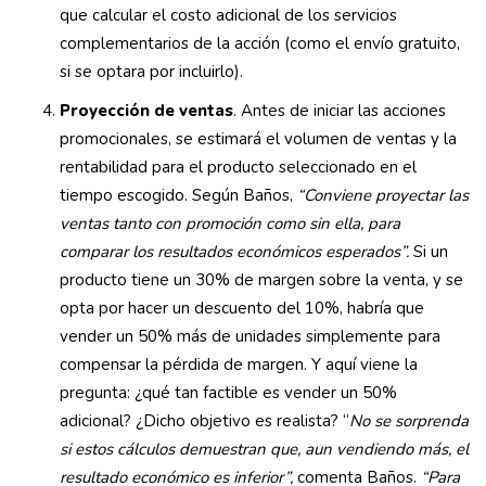
que calcular el costo adicional de los servicios
complementarios de la acción (como el envío gratuito,
si se optara por incluirlo).
Proyección de ventas
. Antes de iniciar las acciones
promocionales, se estimará el volumen de ventas y la
rentabilidad para el producto seleccionado en el
tiempo escogido. Según Baños,
“Conviene proyectar las
ventas tanto con promoción como sin ella, para
comparar los resultados económicos esperados”.
Si un
producto tiene un 30% de margen sobre la venta, y se
opta por hacer un descuento del 10%, habría que
vender un 50% más de unidades simplemente para
compensar la pérdida de margen. Y aquí viene la
pregunta: ¿qué tan factible es vender un 50%
adicional? ¿Dicho objetivo es realista? “
No se sorprenda
si estos cálculos demuestran que, aun vendiendo más, el
resultado económico es inferior”,
comenta Baños.
“Para