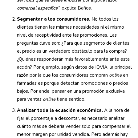
servicios que se desee impulsar por alguna razón
comercial específica”
, explica Baños.
Segmentar a los consumidores.
No todos los
clientes tienen las mismas necesidades ni el mismo
nivel de receptividad ante las promociones. Las
preguntas clave son: ¿Para qué segmento de clientes
el precio es un verdadero obstáculo para la compra?
¿Quiénes responderán más favorablemente ante esta
acción? Por ejemplo, según datos de IQVIA,
la principal
razón por la que los consumidores compran
online
en
farmacias
es porque detectan promociones o precios
bajos. Por ende, pensar en una promoción exclusiva
para ventas
online
tiene sentido.
Analizar toda la ecuación económica.
A la hora
de
fijar el porcentaje a descontar, es necesario analizar
cuánto más se debería vender solo para compensar el
menor margen por unidad vendida. Pero además hay