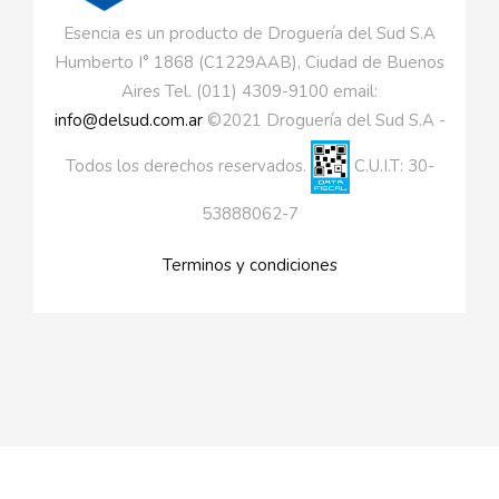
Esencia es un producto de Droguería del Sud S.A
Humberto I° 1868 (C1229AAB), Ciudad de Buenos
Aires Tel. (011) 4309-9100 email:
info@delsud.com.ar
©2021 Droguería del Sud S.A -
Todos los derechos reservados.
C.U.I.T: 30-
53888062-7
Terminos y condiciones