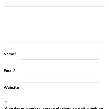
Name
*
Email
*
Website
Guardar mi nombre, correo electrónico y sitio web en