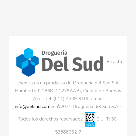
Revista
Esencia es un producto de Droguería del Sud S.A
Humberto I° 1868 (C1229AAB), Ciudad de Buenos
Aires Tel. (011) 4309-9100 email:
info@delsud.com.ar
©2021 Droguería del Sud S.A -
Todos los derechos reservados.
C.U.I.T: 30-
53888062-7