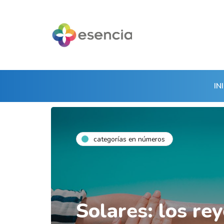
IN
categorías en números
Solares: los rey