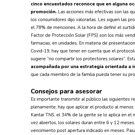
cinco encuestados reconoce que en alguna oc
promoción.
Las acciones más efectivas son las q
los consumidores dijo valorarlas. Les siguen las p
el 78% de menciones. A la hora de definir el surti
Factor de Protección Solar (FPS) son los más vend
farmacias, en unidades. En materia de presentacio
Covid-19, hay que tener en cuenta que el protocol
sugiere “no compartir los protectores solares”. Es
acompañada por una estrategia orientada a i
que cada miembro de la familia pueda tener su pro
Consejos para asesorar
Es importante transmitir al público las siguientes 
plenamente, hay que aplicar el producto al menos 
Kantar TNS, el 34% de la gente se lo aplica en el
vez abiertos, los solares duran entre 6 y 12 meses
vencimiento post apertura indicado en meses. Pasad