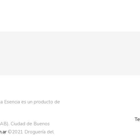
a Esencia es un producto de
Te
AAB), Ciudad de Buenos
.ar
©2021 Droguería del