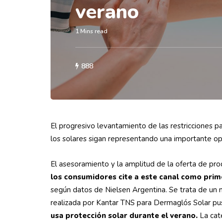
verano
1 Mins read
888
El progresivo levantamiento de las restricciones pa
los solares sigan representando una importante o
El asesoramiento y la amplitud de la oferta de pro
los consumidores cite a este canal como pri
según datos de Nielsen Argentina. Se trata de un 
realizada por Kantar TNS para Dermaglós Solar p
usa protección solar durante el verano.
La cat