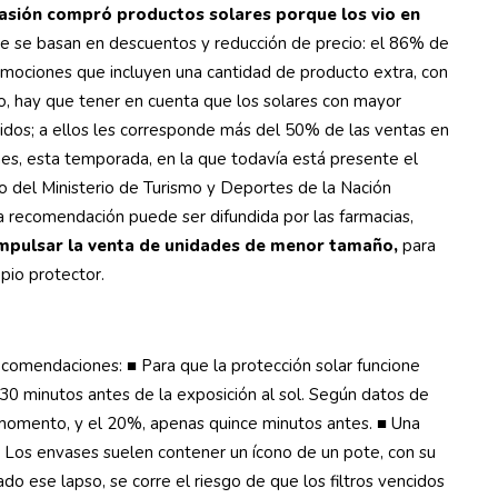
asión compró productos solares porque los vio en
ue se basan en descuentos y reducción de precio: el 86% de
romociones que incluyen una cantidad de producto extra, con
do, hay que tener en cuenta que los solares con mayor
idos; a ellos les corresponde más del 50% de las ventas en
nes, esta temporada, en la que todavía está presente el
o del Ministerio de Turismo y Deportes de la Nación
ta recomendación puede ser difundida por las farmacias,
mpulsar la venta de unidades de menor tamaño,
para
pio protector.
recomendaciones: ■ Para que la protección solar funcione
30 minutos antes de la exposición al sol. Según datos de
 momento, y el 20%, apenas quince minutos antes. ■ Una
. Los envases suelen contener un ícono de un pote, con su
o ese lapso, se corre el riesgo de que los filtros vencidos