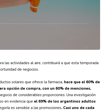
ra las actividades al aire, contribuirá a que esta temporada
portunidad de negocios.
ductos solares que ofrece la farmacia,
hace que el 60% de
mera opción de compra, con un 60% de menciones,
negocio de considerables proporciones. Una investigación
uso en evidencia que
el 69% de los argentinos adultos
egoría es sensible a las promociones
. Casi uno de cada