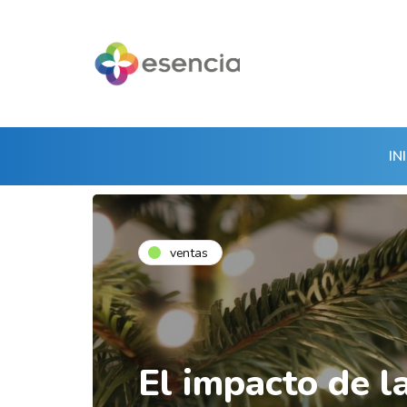
IN
ventas
El impacto de l