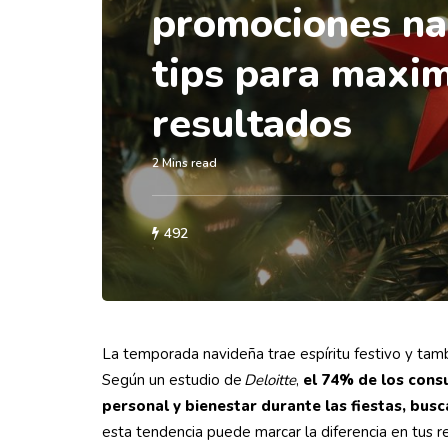
promociones na
tips para maxim
resultados
2 Mins read
492
La temporada navideña trae espíritu festivo y tamb
Según un estudio de
Deloitte
,
el 74% de los cons
personal y bienestar durante las fiestas, bus
esta tendencia puede marcar la diferencia en tus r