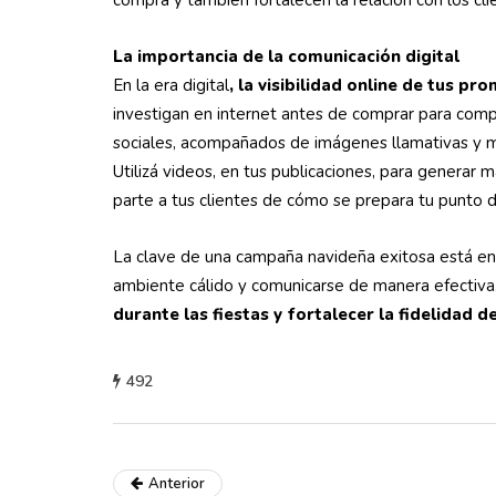
compra y también fortalecen la relación con los cli
La importancia de la comunicación digital
En la era digital
, la visibilidad online de tus p
investigan en internet antes de comprar para compa
sociales, acompañados de imágenes llamativas y m
Utilizá videos, en tus publicaciones, para generar
parte a tus clientes de cómo se prepara tu punto d
La clave de una campaña navideña exitosa está en l
ambiente cálido y comunicarse de manera efectiv
durante las fiestas y fortalecer la fidelidad de
492
Anterior