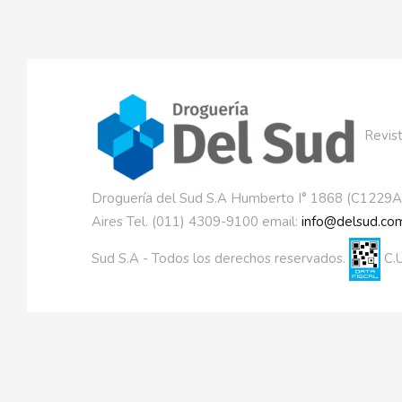
Revist
Droguería del Sud S.A Humberto I° 1868 (C1229
Aires Tel. (011) 4309-9100 email:
info@delsud.com
Sud S.A - Todos los derechos reservados.
C.U