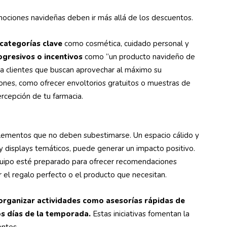
mociones navideñas deben ir más allá de los descuentos.
categorías clave
como cosmética, cuidado personal y
gresivos o incentivos
como “un producto navideño de
 a clientes que buscan aprovechar al máximo su
ones, como ofrecer envoltorios gratuitos o muestras de
ercepción de tu farmacia.
lementos que no deben subestimarse. Un espacio cálido y
y displays temáticos, puede generar un impacto positivo.
equipo esté preparado para ofrecer recomendaciones
r el regalo perfecto o el producto que necesitan.
 organizar actividades como asesorías rápidas de
s días de la temporada.
Estas iniciativas fomentan la