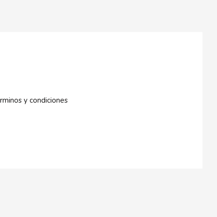
rminos y condiciones