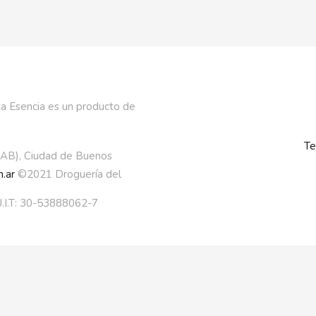
a Esencia es un producto de
Te
AAB), Ciudad de Buenos
.ar
©2021 Droguería del
.I.T: 30-53888062-7