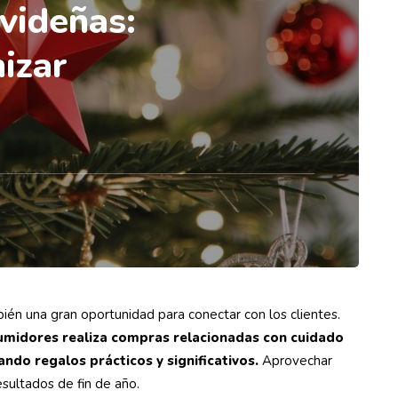
videñas:
izar
ién una gran oportunidad para conectar con los clientes.
umidores realiza compras relacionadas con cuidado
cando
regalos prácticos y significativos
.
Aprovechar
esultados de fin de año.