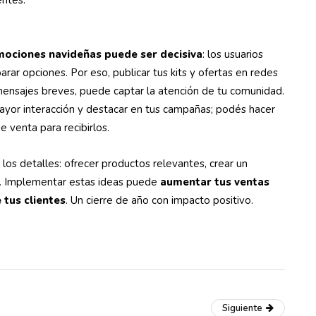
entes.
romociones navideñas puede ser decisiva
: los usuarios
rar opciones. Por eso, publicar tus kits y ofertas en redes
ensajes breves, puede captar la atención de tu comunidad.
 mayor interacción y destacar en tus campañas; podés hacer
e venta para recibirlos.
os detalles: ofrecer productos relevantes, crear un
a. Implementar estas ideas puede
aumentar tus ventas
 tus clientes
. Un cierre de año con impacto positivo.
Siguiente