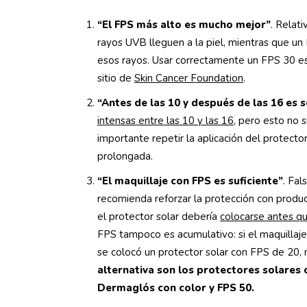
“El FPS más alto es mucho mejor”
. Relat
rayos UVB lleguen a la piel, mientras que 
esos rayos. Usar correctamente un FPS 30 es 
sitio de
Skin Cancer Foundation
.
“Antes de las 10 y después de las 16 es 
intensas entre las 10 y las 16
, pero esto no s
importante repetir la aplicación del protector
prolongada.
“El maquillaje con FPS es suficiente”
. Fal
recomienda reforzar la protección con produc
el protector solar debería
colocarse antes qu
FPS tampoco es acumulativo: si el maquillaje
se colocó un protector solar con FPS de 20,
alternativa son los protectores solares 
Dermaglós con color y FPS 50.