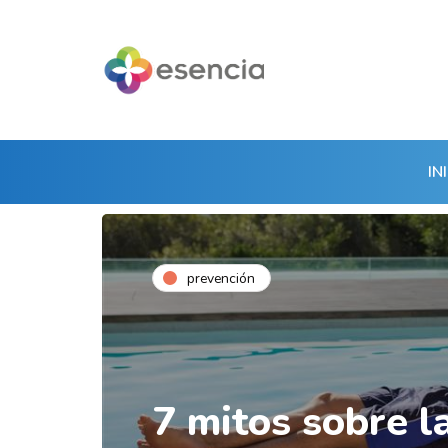
IN
prevención
7 mitos sobre l