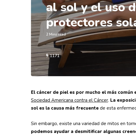
al sol y el uso 
protectores so
2 Mins read
1171
El cáncer de piel es por mucho el más común 
Sociedad Americana contra el Cáncer
.
La exposici
sol es la causa más frecuente
de esta enfermeda
Sin embargo, existe una variedad de mitos en torno
podemos ayudar a desmitificar algunas creen