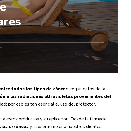
de
lares
entre todos los tipos de cáncer
, según datos de la
ón a las radiaciones ultravioletas provenientes del
d; por eso es tan esencial el uso del protector.
 a estos productos y su aplicación. Desde la farmacia,
cias erróneas
y asesorar mejor a nuestros clientes.