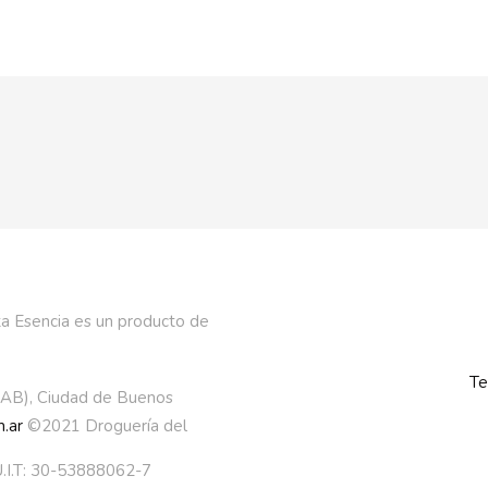
a Esencia es un producto de
Te
AAB), Ciudad de Buenos
.ar
©2021 Droguería del
.I.T: 30-53888062-7