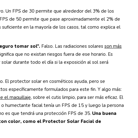
ivo. Un FPS de
30 permite que alrededor del 3% de los
un FPS de 50 permite que pase aproximadamente el 2% de
suficiente en la mayoría de los casos, tal como explica el
seguro tomar sol”.
Falso. Las radiaciones solares
son más
ignifica que no existan riesgos fuera de ese horario. Es
 solar durante todo el día si la exposición al sol será
so. El protector solar en cosméticos ayuda, pero se
tos específicamente formulados para este fin. Y algo más:
e el maquillaje
, sobre el cutis limpio, para ser más eficaz. El
 o humectante facial tenía un FPS de 15 y luego la persona
 no es que tendrá una protección FPS de 35.
Una buena
con color, como el Protector Solar Facial de