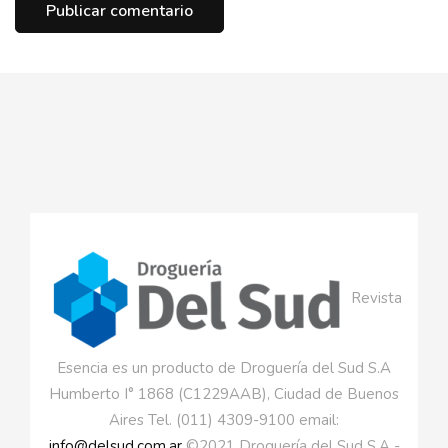
Revista
Esencia es un producto de Droguería del Sud S.A
Humberto I° 1868 (C1229AAB), Ciudad de Buenos
Aires Tel. (011) 4309-9100 email:
info@delsud.com.ar
©2021 Droguería del Sud S.A -